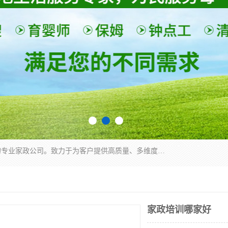
深圳市柏林家政有限公司是一家服务于深圳市民的专业家政公司。致力于为客户提供高质量、多维度的家庭服务，包括养老、母婴、月嫂育婴早教、康复理疗、家电清洗和保洁等方面的专业服务。
家政培训哪家好