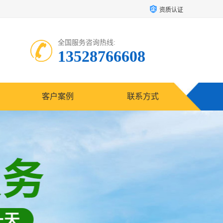
资质认证
全国服务咨询热线:
13528766608
客户案例
联系方式