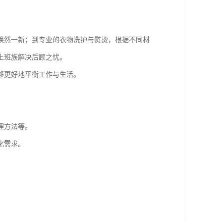
焕然一新；到专业的衣物洗护与熨烫，根据不同材
上班族解决后顾之忧。
够更好地平衡工作与生活。
理方法等。
化需求。