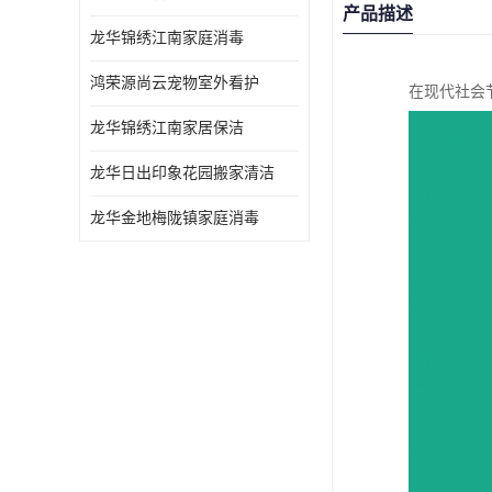
产品描述
龙华锦绣江南家庭消毒
鸿荣源尚云宠物室外看护
在现代社会
龙华锦绣江南家居保洁
龙华日出印象花园搬家清洁
龙华金地梅陇镇家庭消毒