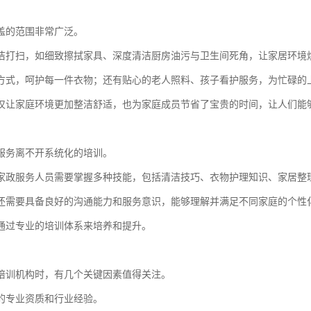
盖的范围非常广泛。
洁打扫，如细致擦拭家具、深度清洁厨房油污与卫生间死角，让家居环境
方式，呵护每一件衣物；还有贴心的老人照料、孩子看护服务，为忙碌的
仅让家庭环境更加整洁舒适，也为家庭成员节省了宝贵的时间，让人们能
服务离不开系统化的培训。
家政服务人员需要掌握多种技能，包括清洁技巧、衣物护理知识、家居整
还需要具备良好的沟通能力和服务意识，能够理解并满足不同家庭的个性
通过专业的培训体系来培养和提升。
培训机构时，有几个关键因素值得关注。
的专业资质和行业经验。