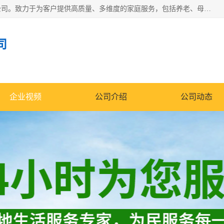
深圳市柏林家政有限公司是一家服务于深圳市民的专业家政公司。致力于为客户提供高质量、多维度的家庭服务，包括养老、母婴、月嫂育婴早教、康复理疗、家电清洗和保洁等方面的专业服务。
司
企业视频
公司介绍
公司动态