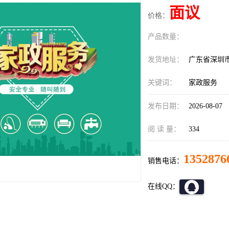
面议
价格：
产品数量：
发货地址：
广东省深圳
关键词：
家政服务
发布日期：
2026-08-07
阅 读 量：
334
1352876
销售电话：
在线QQ：