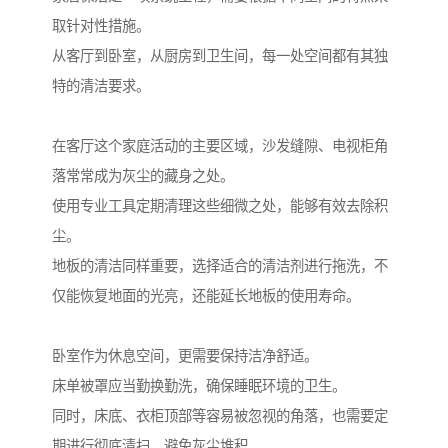
取针对性措施。
从客厅到卧室，从厨房到卫生间，每一处空间都有其独
特的清洁要求。
在客厅这个家庭活动的主要区域，沙发缝隙、电视柜角
落常常成为灰尘的藏身之处。
使用专业工具定期清理这些细微之处，能够有效去除积
尘。
地板的清洁同样重要，选择适合的清洁剂进行拖洗，不
仅能恢复地面的光亮，还能延长地板的使用寿命。
卧室作为休息空间，更需要保持洁净舒适。
床单被罩应当勤换勤洗，确保睡眠环境的卫生。
同时，床底、衣柜顶部等容易被忽视的角落，也需要定
期进行彻底清扫，避免灰尘堆积。