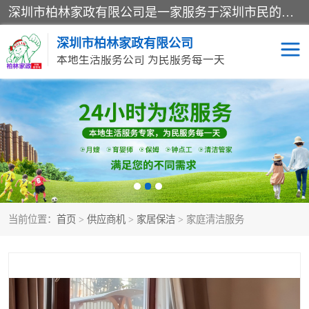
深圳市柏林家政有限公司是一家服务于深圳市民的专业家政公司。致力于为客户提供高质量、多维度的家庭服务，包括养老、母婴、月嫂育婴早教、康复理疗、家电清洗和保洁等方面的专业服务。
深圳市柏林家政有限公司
本地生活服务公司 为民服务每一天
家居保洁
护工月嫂
家庭保姆
家政服务
当前位置：
首页
>
供应商机
>
家居保洁
> 家庭清洁服务