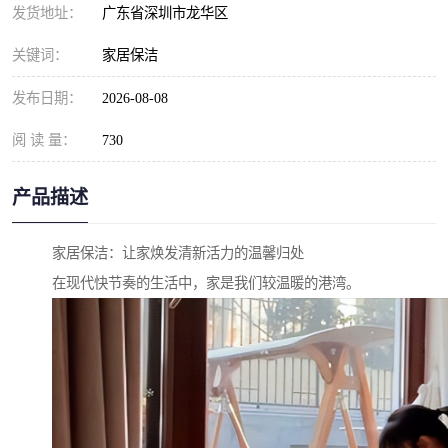
发货地址：
广东省深圳市龙华区
关键词：
家居保洁
发布日期：
2026-08-08
阅 读 量：
730
产品描述
家居保洁：让家焕发清新活力的温馨归处
在现代快节奏的生活中，家是我们较温暖的港湾。