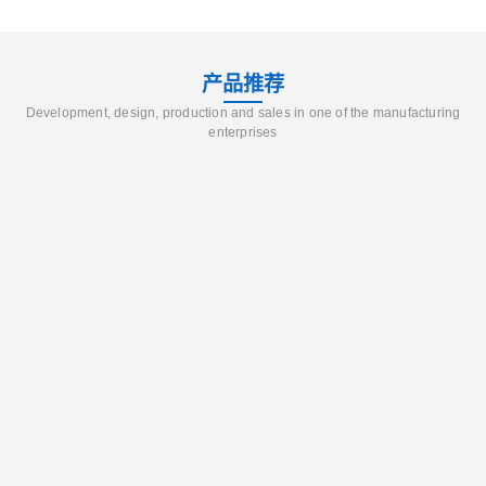
产品推荐
Development, design, production and sales in one of the manufacturing
enterprises