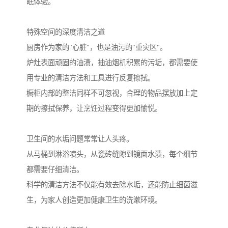
眠体验。
特殊空间的深度清洁之道
厨房作为家的"心脏"，也是油污的"重灾区"。
炉灶表面顽固的油渍，抽油烟机积累的污垢，都需要使
用专业的清洁方法和工具进行反复擦拭。
橱柜内部的整洁同样不可忽视，合理的物品摆放加上定
期的擦拭保养，让烹饪过程变得更加愉悦。
卫生间的水垢问题常常让人头疼。
从马桶到淋浴喷头，从瓷砖缝隙到镜面水渍，每个细节
都需要仔细清洁。
科学的清洁方法不仅能有效去除水垢，还能防止细菌滋
生，为家人创造更加健康卫生的洗漱环境。