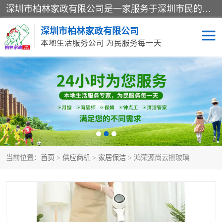
深圳市柏林家政有限公司是一家服务于深圳市民的专业家政公司。致力于为客户提供高质量、多维度的家庭服务，包括养老、母婴、月嫂育婴早教、康复理疗、家电清洗和保洁等方面的专业服务。
深圳市柏林家政有限公司
本地生活服务公司 为民服务每一天
家居保洁
护工月嫂
家庭保姆
家政服务
当前位置：
首页
>
供应商机
>
家居保洁
> 鸿荣源尚云擦玻璃