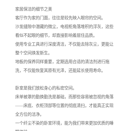
家居保洁的细节之美
客厅作为家的门面，往往是较先映入眼帘的空间。
沙发缝隙中潜藏的微尘，电视柜角落堆积的浮灰，这些
看似不起眼的细节，却直接影响着居住品质。
使用专业工具进行深度清洁，不仅能去除灰尘，更能让
整个空间焕发新生。
地板的保养同样重要，定期选用合适的清洁剂进行拖
洗，不仅能恢复其原有光泽，还能延长使用寿命。
卧室是我们放松身心的私密空间。
床单被罩的勤换勤洗是基础，而那些容易被忽视的角落
——床底、衣柜顶部等位置的彻底清扫，才能真正实现
全方位的洁净。
一个纤尘不染的卧室环境，能为我们带来更加优质的睡