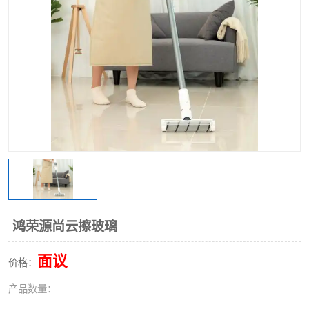
鸿荣源尚云擦玻璃
面议
价格：
产品数量：