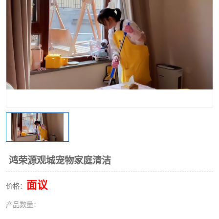
鸿荣源观城宠物家庭清洁
面议
价格：
产品数量：