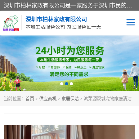
深圳市柏林家政有限公司是一家服务于深圳市民的专业家政公司。致力于为客户提供高质量、多维度的家庭服务，包括养老、母婴、月嫂育婴早教、康复理疗、家电清洗和保洁等方面的专业服务。
深圳市柏林家政有限公司
本地生活服务公司 为民服务每一天
家居保洁
护工月嫂
家庭保姆
家政服务
当前位置：
首页
>
供应商机
>
家居保洁
> 鸿荣源观城宠物家庭清洁