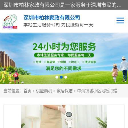
深圳市柏林家政有限公司是一家服务于深圳市民的专业家政公司。致力于为客户提供高质量、多维度的家庭服务，包括养老、母婴、月嫂育婴早教、康复理疗、家电清洗和保洁等方面的专业服务。
深圳市柏林家政有限公司
本地生活服务公司 为民服务每一天
家居保洁
护工月嫂
家庭保姆
家政服务
当前位置：
首页
>
供应商机
>
家居保洁
> 中海锦城小区地板打蜡