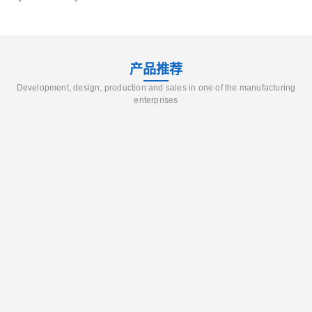
产品推荐
Development, design, production and sales in one of the manufacturing
enterprises