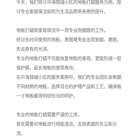
今天，我们将以中海锦城小区的地板打蜡服务为例，探
讨专业家居保洁如何为生活品质带来质的提升。
地板打蜡是家居保洁中一项专业而细致的工作。
经过长时间使用的地板，表面难免会出现划痕、磨损，
失去原有的光泽。
专业的地板打蜡不仅能恢复地板的美观，更能形成一层
保护膜，延长地板的使用寿命。
在中海锦城小区的服务案例中，我们的专业团队会根据
不同材质的地板，选择适合的护理产品和工艺，确保每
一寸地板都得到较恰当的呵护。
专业的地板打蜡需要严谨的工序。
首先需要对地板进行彻底清洁，去除表面的灰尘和污
渍。