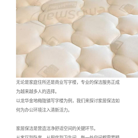
无论是家庭住所还是商业写字楼，专业的保洁服务正成
为越来越多人的选择。
以龙华金地梅陇镇写字楼为例，我们来探讨家居保洁如
何为办公环境注入清新活力。
家居保洁是营造洁净舒适空间的关键环节。
从客厅到卧室，从厨房到卫生间，每一处空间都需要精