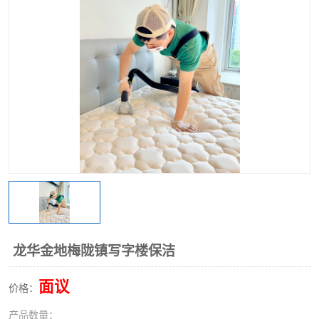
龙华金地梅陇镇写字楼保洁
面议
价格：
产品数量：