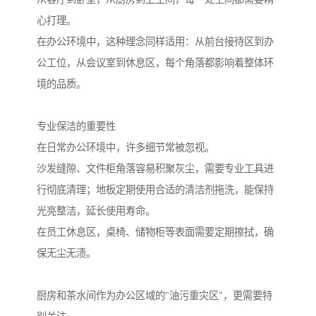
心打理。
在办公环境中，这种理念同样适用：从前台接待区到办
公工位，从会议室到休息区，每个角落都影响着整体环
境的品质。
专业保洁的重要性
在日常办公环境中，许多细节常被忽视。
沙发缝隙、文件柜角落容易积聚灰尘，需要专业工具进
行彻底清理；地板定期使用合适的清洁剂拖洗，能保持
光亮整洁，延长使用寿命。
在员工休息区，桌椅、储物柜等表面需要定期擦拭，确
保无尘无渍。
厨房和茶水间作为办公区域的"油污重灾区"，更需要特