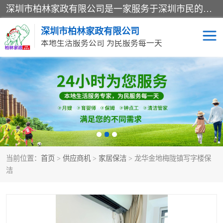
深圳市柏林家政有限公司是一家服务于深圳市民的专业家政公司。致力于为客户提供高质量、多维度的家庭服务，包括养老、母婴、月嫂育婴早教、康复理疗、家电清洗和保洁等方面的专业服务。
深圳市柏林家政有限公司
本地生活服务公司 为民服务每一天
家居保洁
护工月嫂
家庭保姆
家政服务
当前位置：
首页
>
供应商机
>
家居保洁
> 龙华金地梅陇镇写字楼保
洁