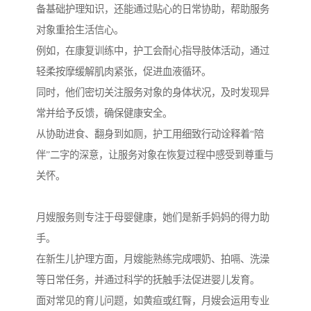
备基础护理知识，还能通过贴心的日常协助，帮助服务
对象重拾生活信心。
例如，在康复训练中，护工会耐心指导肢体活动，通过
轻柔按摩缓解肌肉紧张，促进血液循环。
同时，他们密切关注服务对象的身体状况，及时发现异
常并给予反馈，确保健康安全。
从协助进食、翻身到如厕，护工用细致行动诠释着“陪
伴”二字的深意，让服务对象在恢复过程中感受到尊重与
关怀。
月嫂服务则专注于母婴健康，她们是新手妈妈的得力助
手。
在新生儿护理方面，月嫂能熟练完成喂奶、拍嗝、洗澡
等日常任务，并通过科学的抚触手法促进婴儿发育。
面对常见的育儿问题，如黄疸或红臀，月嫂会运用专业