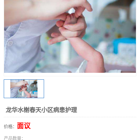
龙华水榭春天小区病患护理
面议
价格：
产品数量：