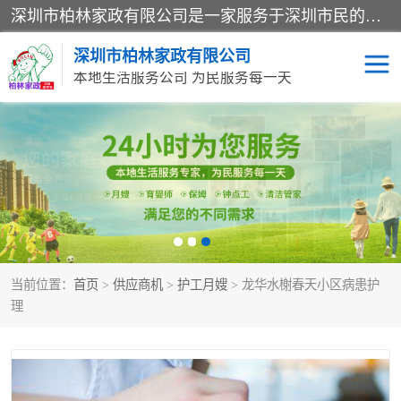
深圳市柏林家政有限公司是一家服务于深圳市民的专业家政公司。致力于为客户提供高质量、多维度的家庭服务，包括养老、母婴、月嫂育婴早教、康复理疗、家电清洗和保洁等方面的专业服务。
深圳市柏林家政有限公司
本地生活服务公司 为民服务每一天
家居保洁
护工月嫂
家庭保姆
家政服务
当前位置：
首页
>
供应商机
>
护工月嫂
> 龙华水榭春天小区病患护
理