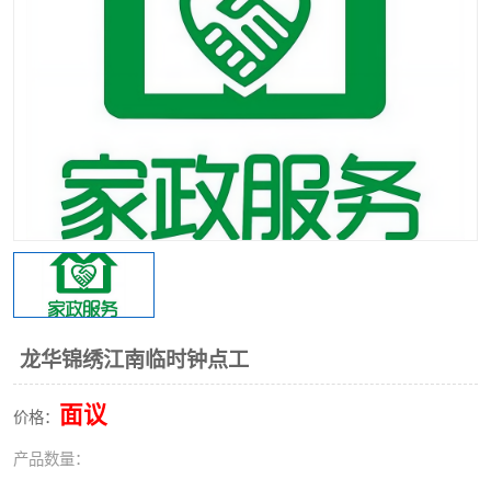
龙华锦绣江南临时钟点工
面议
价格：
产品数量：