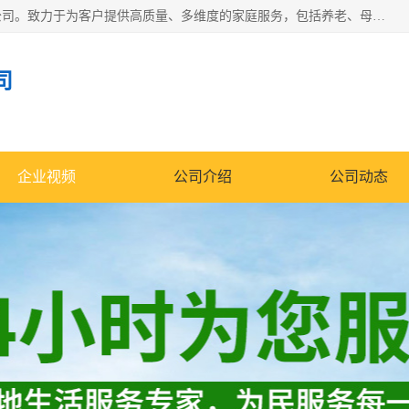
深圳市柏林家政有限公司是一家服务于深圳市民的专业家政公司。致力于为客户提供高质量、多维度的家庭服务，包括养老、母婴、月嫂育婴早教、康复理疗、家电清洗和保洁等方面的专业服务。
司
企业视频
公司介绍
公司动态