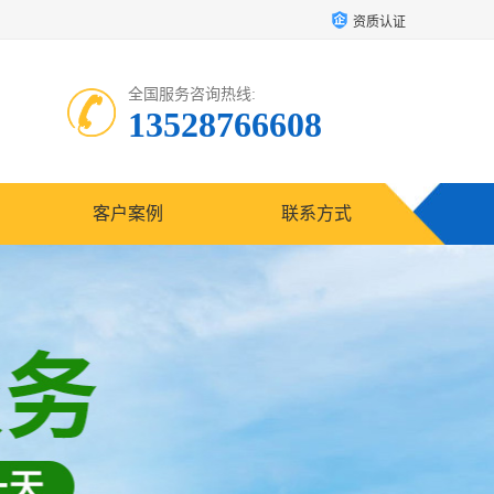
资质认证
全国服务咨询热线:
13528766608
客户案例
联系方式