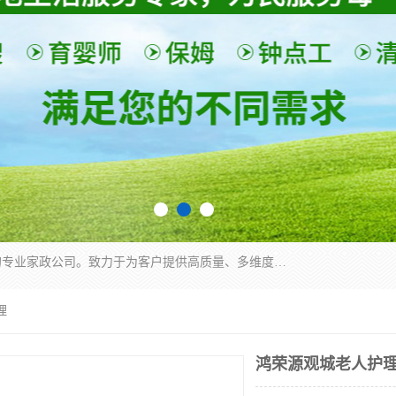
深圳市柏林家政有限公司是一家服务于深圳市民的专业家政公司。致力于为客户提供高质量、多维度的家庭服务，包括养老、母婴、月嫂育婴早教、康复理疗、家电清洗和保洁等方面的专业服务。
理
鸿荣源观城老人护