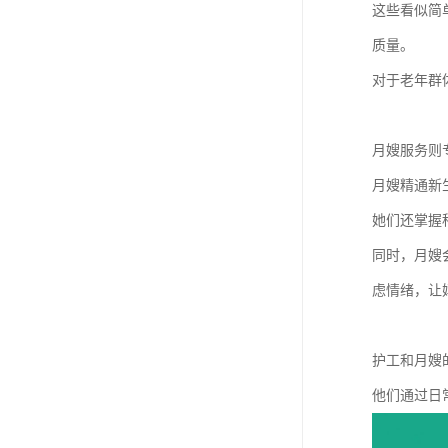
这些看似简
质量。
对于老年群
月嫂服务则
月嫂精通新
她们还掌握
同时，月嫂
虑情绪，让
护工和月嫂
他们通过日