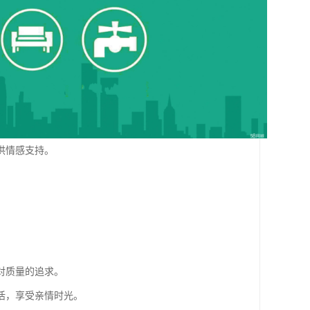
供情感支持。
对质量的追求。
活，享受亲情时光。