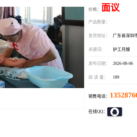
面议
价格：
产品数量：
发货地址：
广东省深圳
关键词：
护工月嫂
发布日期：
2026-08-06
阅 读 量：
189
1352876
销售电话：
在线QQ：