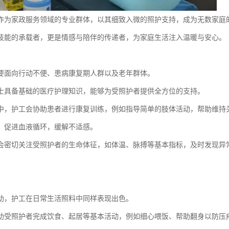
作为家政服务领域的专业群体，以其细致入微的照护支持，成为无数家庭
技能的承载者，更是情感与陪伴的传递者，为家庭生活注入温暖与安心。
要面向行动不便、患病康复期人群以及老年群体。
士具备基础的医疗护理知识，能够为受照护者提供全方位的支持。
中，护工会协助患者进行康复训练，例如指导简单的肢体活动，帮助维持
，促进血液循环，缓解不适感。
会密切关注受照护者的生命体征，如体温、脉搏等基本指标，及时发现异
。
助，护工在日常生活照料中同样表现出色。
助受照护者完成饮食、起居等基本活动，例如细心喂饭、帮助翻身以防压