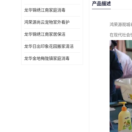
产品描述
龙华锦绣江南家庭消毒
鸿荣源尚云宠物室外看护
鸿荣源观城
龙华锦绣江南家居保洁
在现代社会
龙华日出印象花园搬家清洁
龙华金地梅陇镇家庭消毒