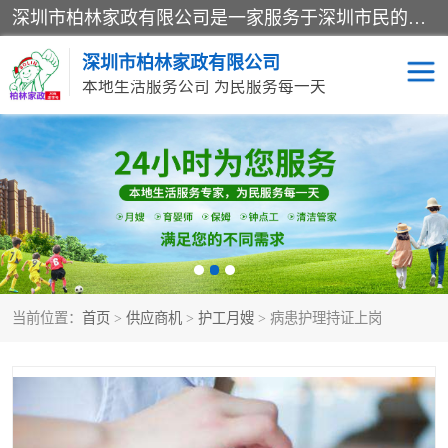
深圳市柏林家政有限公司是一家服务于深圳市民的专业家政公司。致力于为客户提供高质量、多维度的家庭服务，包括养老、母婴、月嫂育婴早教、康复理疗、家电清洗和保洁等方面的专业服务。
深圳市柏林家政有限公司
本地生活服务公司 为民服务每一天
家居保洁
护工月嫂
家庭保姆
家政服务
当前位置：
首页
>
供应商机
>
护工月嫂
> 病患护理持证上岗