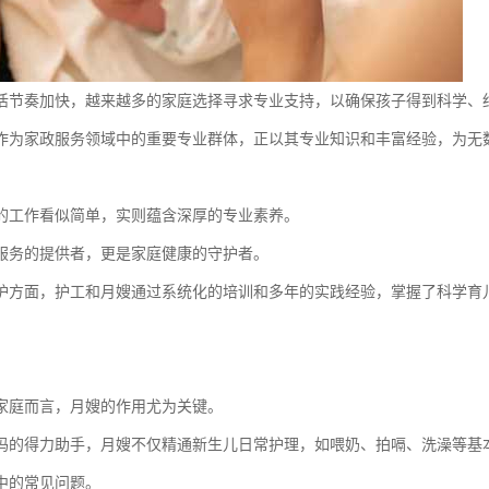
活节奏加快，越来越多的家庭选择寻求专业支持，以确保孩子得到科学、
作为家政服务领域中的重要专业群体，正以其专业知识和丰富经验，为无
的工作看似简单，实则蕴含深厚的专业素养。
服务的提供者，更是家庭健康的守护者。
护方面，护工和月嫂通过系统化的培训和多年的实践经验，掌握了科学育
家庭而言，月嫂的作用尤为关键。
妈的得力助手，月嫂不仅精通新生儿日常护理，如喂奶、拍嗝、洗澡等基
中的常见问题。