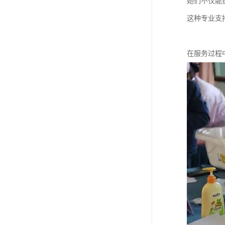
她们不仅能
这种专业支
在服务过程