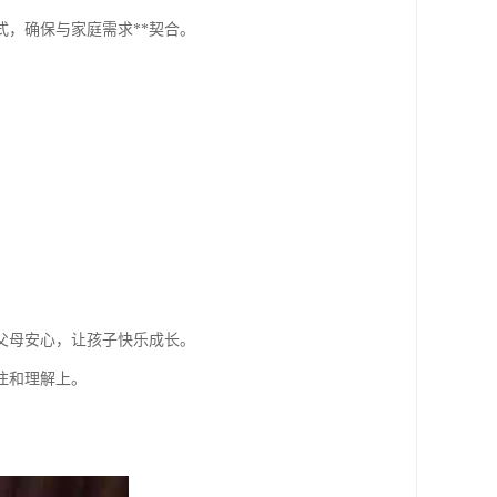
，确保与家庭需求**契合。
父母安心，让孩子快乐成长。
注和理解上。