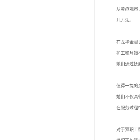
从黄疸观察
儿方法。
在龙华金碧
护工和月嫂
她们通过抚
值得一提的
她们不仅具
在服务过程
对于双职工