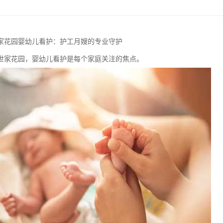
家花园婴幼儿看护：护工月嫂的专业守护
世家花园，婴幼儿看护是每个家庭关注的焦点。