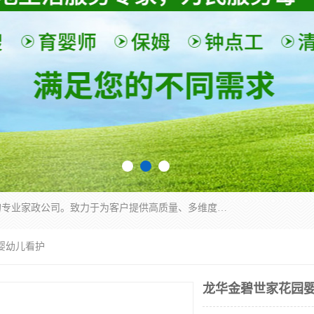
深圳市柏林家政有限公司是一家服务于深圳市民的专业家政公司。致力于为客户提供高质量、多维度的家庭服务，包括养老、母婴、月嫂育婴早教、康复理疗、家电清洗和保洁等方面的专业服务。
婴幼儿看护
龙华金碧世家花园