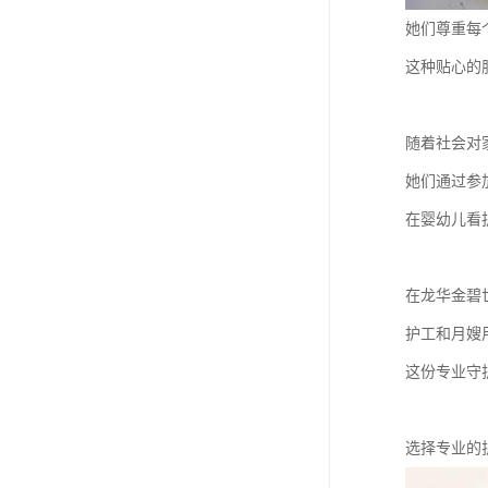
她们尊重每
这种贴心的
随着社会对
她们通过参
在婴幼儿看
在龙华金碧
护工和月嫂
这份专业守
选择专业的