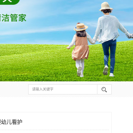
婴幼儿看护