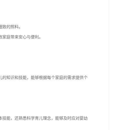
细致的照料。
数家庭带来安心与便利。
儿的知识和技能，能够根据每个家庭的需求提供个
本技能，还熟悉科学育儿理念，能够及时应对婴幼