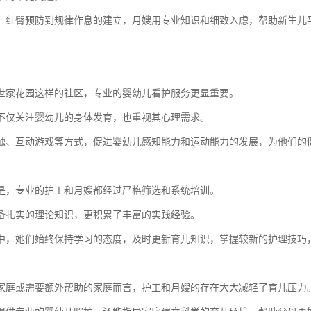
、红臀预防到规律作息的建立，月嫂用专业知识和细致入虑，帮助新生儿
世家花园这样的社区，专业的婴幼儿看护服务更显重要。
不仅关注婴幼儿的身体发育，也重视其心理需求。
触、互动游戏等方式，促进婴幼儿感知能力和运动能力的发展，为他们的
是，专业的护工和月嫂都经过严格筛选和系统培训。
备扎实的理论知识，更积累了丰富的实践经验。
中，她们始终保持学习的态度，及时更新育儿知识，掌握较新的护理技巧
家庭或需要额外帮助的家庭而言，护工和月嫂的存在大大减轻了育儿压力