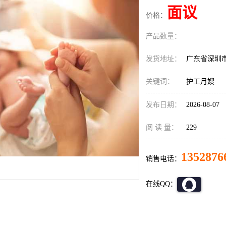
面议
价格：
产品数量：
发货地址：
广东省深圳
关键词：
护工月嫂
发布日期：
2026-08-07
阅 读 量：
229
1352876
销售电话：
在线QQ：