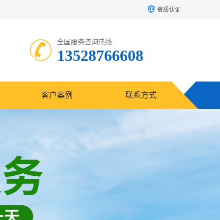
资质认证
全国服务咨询热线:
13528766608
客户案例
联系方式