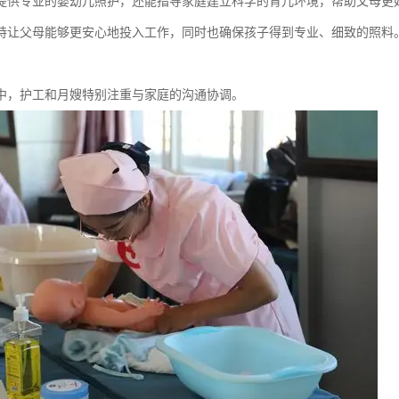
提供专业的婴幼儿照护，还能指导家庭建立科学的育儿环境，帮助父母更
持让父母能够更安心地投入工作，同时也确保孩子得到专业、细致的照料
中，护工和月嫂特别注重与家庭的沟通协调。