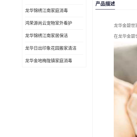
产品描述
龙华锦绣江南家庭消毒
鸿荣源尚云宠物室外看护
龙华金碧世
龙华锦绣江南家居保洁
在龙华金碧
龙华日出印象花园搬家清洁
龙华金地梅陇镇家庭消毒