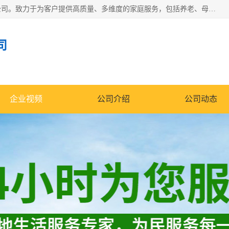
深圳市柏林家政有限公司是一家服务于深圳市民的专业家政公司。致力于为客户提供高质量、多维度的家庭服务，包括养老、母婴、月嫂育婴早教、康复理疗、家电清洗和保洁等方面的专业服务。
司
企业视频
公司介绍
公司动态