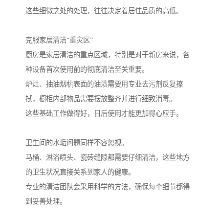
这些细微之处的处理，往往决定着居住品质的高低。
克服家居清洁“重灾区”
厨房是家居清洁的重点区域，特别是对于新房来说，各
种设备首次使用前的彻底清洁至关重要。
炉灶、抽油烟机表面的油渍需要用专业去污剂反复擦
拭，橱柜内部物品需要摆放整齐并进行细致消毒。
这些基础工作做得好，日后使用才能更加得心应手。
卫生间的水垢问题同样不容忽视。
马桶、淋浴喷头、瓷砖缝隙都需要仔细清洁，这些地方
的卫生状况直接关系到家人的健康。
专业的清洁团队会采用科学的方法，确保每个细节都得
到妥善处理。