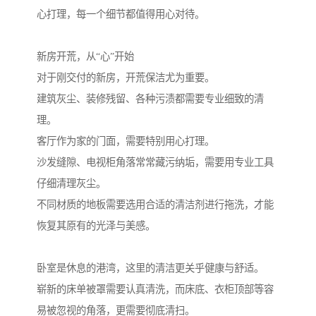
心打理，每一个细节都值得用心对待。
新房开荒，从“心”开始
对于刚交付的新房，开荒保洁尤为重要。
建筑灰尘、装修残留、各种污渍都需要专业细致的清
理。
客厅作为家的门面，需要特别用心打理。
沙发缝隙、电视柜角落常常藏污纳垢，需要用专业工具
仔细清理灰尘。
不同材质的地板需要选用合适的清洁剂进行拖洗，才能
恢复其原有的光泽与美感。
卧室是休息的港湾，这里的清洁更关乎健康与舒适。
崭新的床单被罩需要认真清洗，而床底、衣柜顶部等容
易被忽视的角落，更需要彻底清扫。