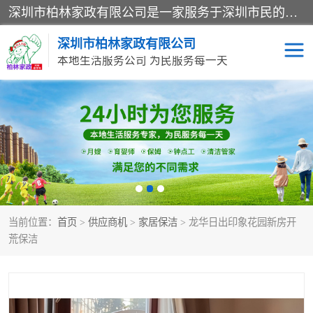
深圳市柏林家政有限公司是一家服务于深圳市民的专业家政公司。致力于为客户提供高质量、多维度的家庭服务，包括养老、母婴、月嫂育婴早教、康复理疗、家电清洗和保洁等方面的专业服务。
深圳市柏林家政有限公司
本地生活服务公司 为民服务每一天
家居保洁
护工月嫂
家庭保姆
家政服务
当前位置：
首页
>
供应商机
>
家居保洁
> 龙华日出印象花园新房开
荒保洁