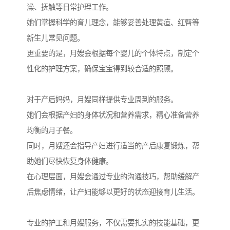
澡、抚触等日常护理工作。
她们掌握科学的育儿理念，能够妥善处理黄疸、红臀等
新生儿常见问题。
更重要的是，月嫂会根据每个婴儿的个体特点，制定个
性化的护理方案，确保宝宝得到较合适的照顾。
对于产后妈妈，月嫂同样提供专业周到的服务。
她们会根据产妇的身体状况和营养需求，精心准备营养
均衡的月子餐。
同时，月嫂还会指导产妇进行适当的产后康复锻炼，帮
助她们尽快恢复身体健康。
在心理层面，月嫂会通过专业的沟通技巧，帮助缓解产
后焦虑情绪，让产妇能够以更好的状态迎接育儿生活。
专业的护工和月嫂服务，不仅需要扎实的技能基础，更