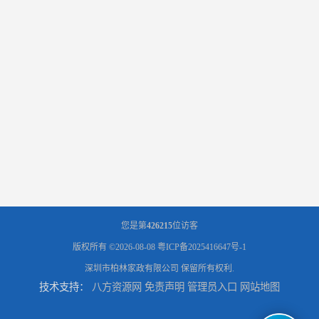
您是第
426215
位访客
版权所有 ©2026-08-08
粤ICP备2025416647号-1
深圳市柏林家政有限公司
保留所有权利.
技术支持：
八方资源网
免责声明
管理员入口
网站地图