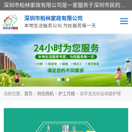
深圳市柏林家政有限公司是一家服务于深圳市民的专业家政公司。致力于为客户提供高质量、多维度的家庭服务，包括养老、母婴、月嫂育婴早教、康复理疗、家电清洗和保洁等方面的专业服务。
深圳市柏林家政有限公司
本地生活服务公司 为民服务每一天
家居保洁
护工月嫂
家庭保姆
家政服务
当前位置：
首页
>
供应商机
>
护工月嫂
> 龙华龙光玖钻母婴护理