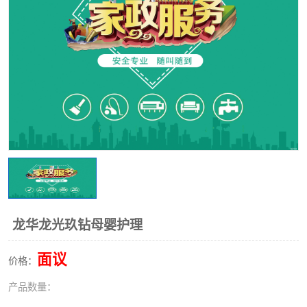
龙华龙光玖钻母婴护理
面议
价格：
产品数量：