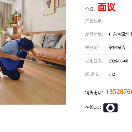
面议
价格：
产品数量：
发货地址：
广东省深圳
关键词：
家居保洁
发布日期：
2026-08-08
阅 读 量：
142
1352876
销售电话：
在线QQ：