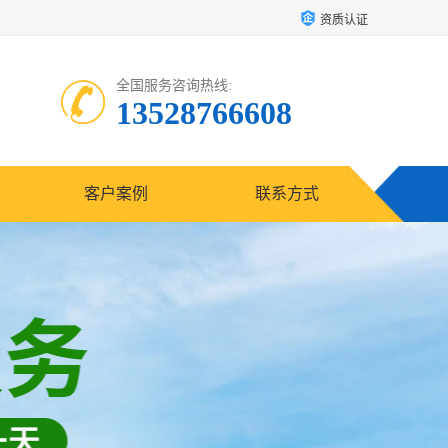
资质认证
全国服务咨询热线:
13528766608
客户案例
联系方式