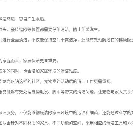
潮湿环境，容易产生水垢。
喷头、瓷砖缝隙等位置都需要仔细清洁，防止细菌滋生。
间进行全面清洁，不仅能保持空间干爽洁净，还能有效预防潜在的健康隐
的家庭而言，家居保洁更显重要。
欢乐的同时，也会增加家居环境的清洁难度。
华龙光玖钻这样的社区，宠物室外活动后的清洁工作更需重视。
服务能够有效处理宠物毛发、脚印等带来的清洁问题，让宠物与家人共享
保洁服务，不仅能够彻底清除家居环境中的污渍和细菌，还能通过科学的
团队会针对不同材质的家具、不同功能的空间，采用相应的清洁工具和方