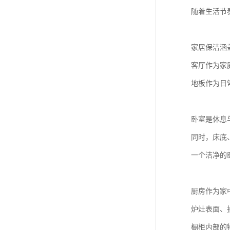
随着生活节
家居保洁涵
客厅作为家
地板作为日
卧室是休息
同时，床底
一个洁净的
厨房作为家
炉灶表面、
橱柜内部的