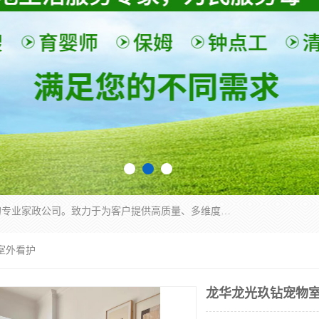
深圳市柏林家政有限公司是一家服务于深圳市民的专业家政公司。致力于为客户提供高质量、多维度的家庭服务，包括养老、母婴、月嫂育婴早教、康复理疗、家电清洗和保洁等方面的专业服务。
室外看护
龙华龙光玖钻宠物