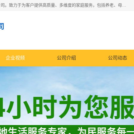
深圳市柏林家政有限公司是一家服务于深圳市民的专业家政公司。致力于为客户提供高质量、多维度的家庭服务，包括养老、母婴、月嫂育婴早教、康复理疗、家电清洗和保洁等方面的专业服务。
司
企业视频
公司介绍
公司动态