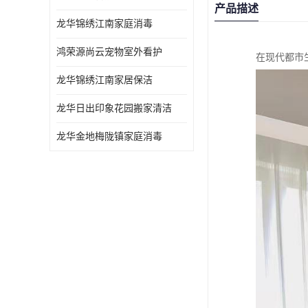
产品描述
龙华锦绣江南家庭消毒
鸿荣源尚云宠物室外看护
在现代都市
龙华锦绣江南家居保洁
龙华日出印象花园搬家清洁
龙华金地梅陇镇家庭消毒