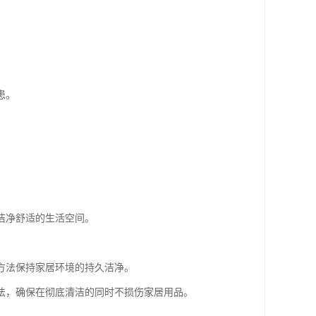
患。
洁净舒适的生活空间。
方法保持家居环境的持久洁净。
法，确保在彻底清洁的同时不损伤家居用品。