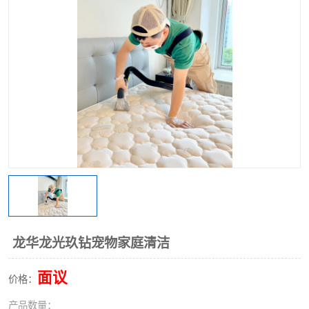
龙华龙光玖钻宠物家庭清洁
面议
价格：
产品数量：