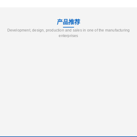
产品推荐
Development, design, production and sales in one of the manufacturing
enterprises