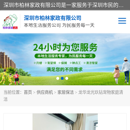
深圳市柏林家政有限公司是一家服务于深圳市民的专业家政公司。致力于为客户提供高质量、多维度的家庭服务，包括养老、母婴、月嫂育婴早教、康复理疗、家电清洗和保洁等方面的专业服务。
深圳市柏林家政有限公司
本地生活服务公司 为民服务每一天
家居保洁
护工月嫂
家庭保姆
家政服务
当前位置：
首页
>
供应商机
>
家居保洁
> 龙华龙光玖钻宠物家庭清
洁