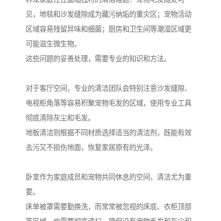
见，地毯和沙发缝隙成为藏污纳垢的重灾区；宠物活动
区域容易残留异味和细菌；厨房和卫生间等潮湿区域更
可能滋生微生物。
这些问题的妥善处理，需要专业的知识和方法。
对于客厅空间，专业的清洁团队会特别注意沙发缝隙、
电视柜角落等容易积聚宠物毛发的区域，使用专业工具
彻底清除灰尘和毛发。
地板清洁则根据不同材质选择适当的清洁剂，既能有效
去污又不损伤地面，恢复家居原有的光泽。
卧室作为家庭成员和宠物共同休息的空间，清洁尤为重
要。
床单被罩需要勤换洗，而常常被忽视的床底、衣柜顶部