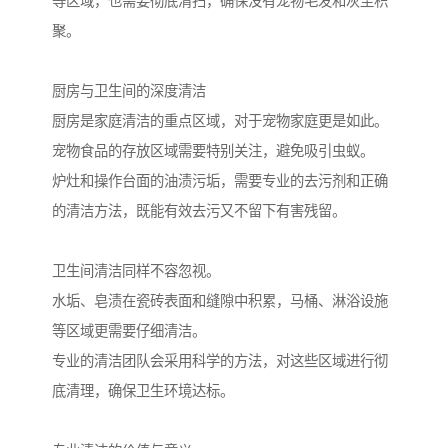
等区域，也需要彻底清扫，确保没有宠物毛发和灰尘积
聚。
厨房与卫生间的深度清洁
厨房是家庭清洁的重点区域，对于宠物家庭更是如此。
宠物食品的存放区域需要特别关注，避免吸引虫蚁。
炉灶和操作台面的油渍污垢，需要专业的去污剂和正确
的清洁方法，既能有效去污又不留下有害残留。
卫生间清洁同样不容忽视。
水垢、皂渍在瓷砖表面和缝隙中积累，马桶、淋浴设施
等区域更需要仔细清洁。
专业的清洁团队会采用科学的方法，对这些区域进行彻
底清理，确保卫生环境达标。