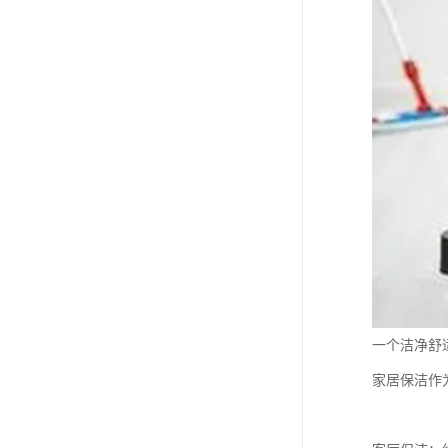
一个洁净舒
家居保洁作