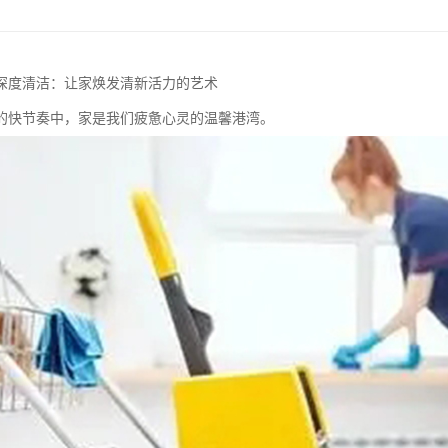
深度清洁：让家焕发清新活力的艺术
的快节奏中，家是我们疲惫心灵的温馨港湾。