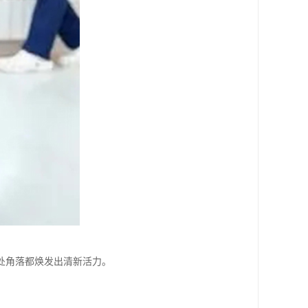
处角落都焕发出清新活力。