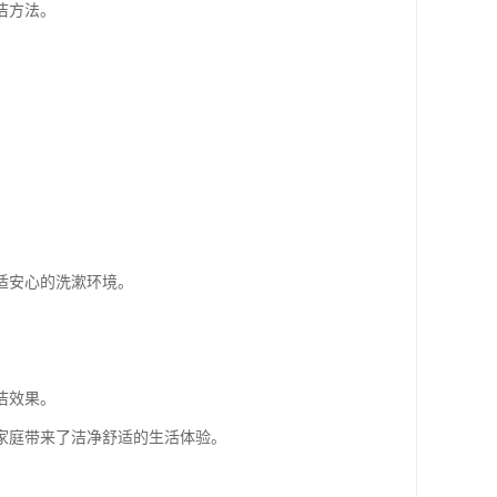
洁方法。
适安心的洗漱环境。
洁效果。
家庭带来了洁净舒适的生活体验。