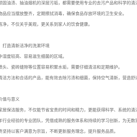
顽固油渍、抽油烟机的深层污垢，都需要使用专业的去污产品和科学的清
物品应当摆放整齐，定期擦拭消毒，确保食品存放环境的卫生安全。
洁净，不仅关乎美观，更关系到家人的饮食健康。
：打造清新洁净的洗漱环境
中湿度较高、容易滋生细菌的区域。
喷头、瓷砖缝隙等位置容易积聚水垢，需要仔细清洁和定期维护。
清洁方法和合适的产品，能有效去除污渍和细菌，保持空气清新，营造舒
价值与意义
家居保洁服务，不仅能节省宝贵的时间和精力，更能获得科学、系统的清
年行业经验的专业团队，凭借成熟的服务体系和持续的学习创新，为无数
终坚持以客户满意为宗旨，不断更新服务理念，提升服务品质。