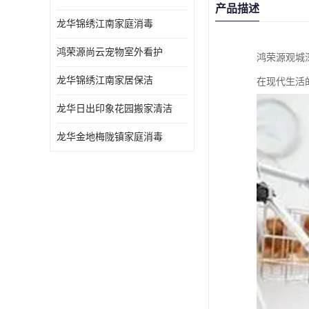
产品描述
龙华锦绣江南家庭消毒
鸿荣源尚云宠物室外看护
鸿荣源观城
龙华锦绣江南家居保洁
在现代生活
龙华日出印象花园搬家清洁
龙华金地梅陇镇家庭消毒