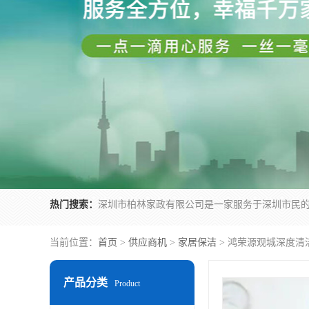
热门搜索：
当前位置：
首页
>
供应商机
>
家居保洁
> 鸿荣源观城深度清
产品分类
Product