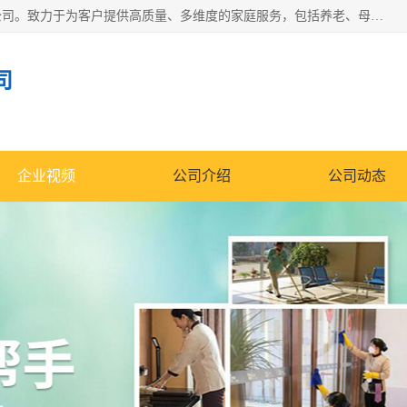
深圳市柏林家政有限公司是一家服务于深圳市民的专业家政公司。致力于为客户提供高质量、多维度的家庭服务，包括养老、母婴、月嫂育婴早教、康复理疗、家电清洗和保洁等方面的专业服务。
司
企业视频
公司介绍
公司动态