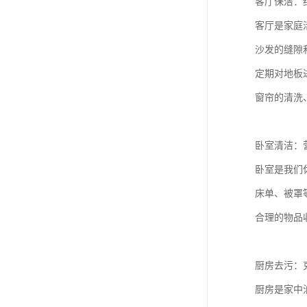
客厅保洁：
客厅是家庭
沙发的缝隙
定期对地板
窗帘的清洗
卧室清洁：
卧室是我们
床单、被罩
合理的物品
厨房去污：
厨房是家中