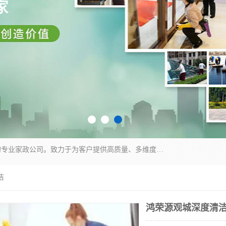
深圳市柏林家政有限公司是一家服务于深圳市民的专业家政公司。致力于为客户提供高质量、多维度的家庭服务，包括养老、母婴、月嫂育婴早教、康复理疗、家电清洗和保洁等方面的专业服务。
洁
鸿荣源观城深度清