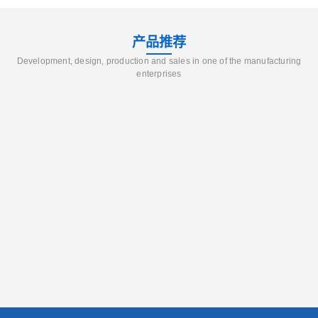
产品推荐
Development, design, production and sales in one of the manufacturing
enterprises