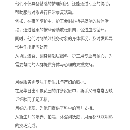
他们不仅具备基础的护理知识，还能通过专业的协助，
帮助服务对象进行日常康复活动。
例如，在夜间陪护中，护工会耐心指导简单的肢体活
动，通过轻柔的按摩帮助放松肌肉，促进血液循环。
同时，他们时刻关注服务对象的身体状况，及时发现异
常并作出相应处理。
从协助进食、翻身到起居照料，护工用专业与耐心，为
需要帮助的人群提供身体与心理的双重支持。
月嫂服务则专注于新生儿与产妇的照护。
在龙华日出印象花园的许多家庭中，新手父母常常因缺
乏经验而手足无措。
月嫂的出现，为他们提供了科学的育儿支持。
从新生儿的喂养、拍嗝、沐浴到抚触，月嫂都能以娴熟
的技巧完成。