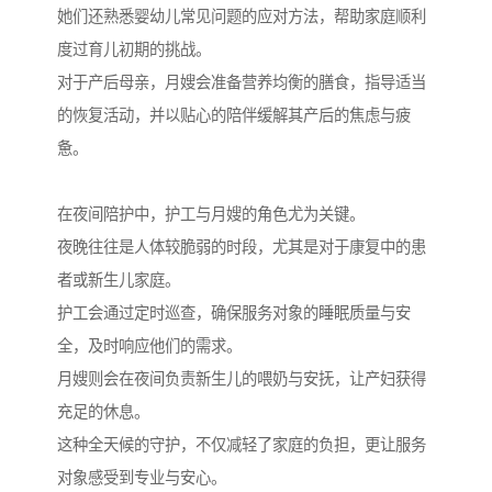
她们还熟悉婴幼儿常见问题的应对方法，帮助家庭顺利
度过育儿初期的挑战。
对于产后母亲，月嫂会准备营养均衡的膳食，指导适当
的恢复活动，并以贴心的陪伴缓解其产后的焦虑与疲
惫。
在夜间陪护中，护工与月嫂的角色尤为关键。
夜晚往往是人体较脆弱的时段，尤其是对于康复中的患
者或新生儿家庭。
护工会通过定时巡查，确保服务对象的睡眠质量与安
全，及时响应他们的需求。
月嫂则会在夜间负责新生儿的喂奶与安抚，让产妇获得
充足的休息。
这种全天候的守护，不仅减轻了家庭的负担，更让服务
对象感受到专业与安心。