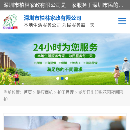
深圳市柏林家政有限公司是一家服务于深圳市民的专业家政公司。致力于为客户提供高质量、多维度的家庭服务，包括养老、母婴、月嫂育婴早教、康复理疗、家电清洗和保洁等方面的专业服务。
深圳市柏林家政有限公司
本地生活服务公司 为民服务每一天
家居保洁
护工月嫂
家庭保姆
家政服务
当前位置：
首页
>
供应商机
>
护工月嫂
> 龙华日出印象花园夜间陪
护