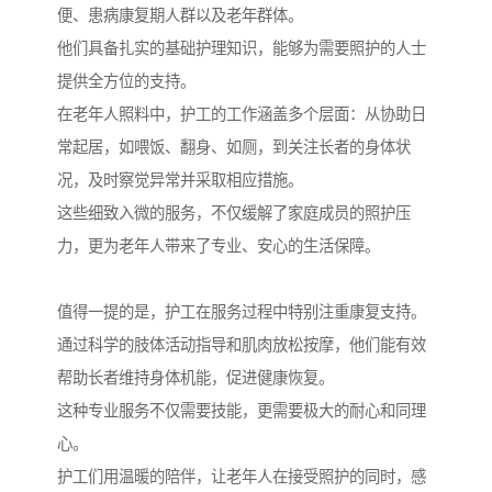
便、患病康复期人群以及老年群体。
他们具备扎实的基础护理知识，能够为需要照护的人士
提供全方位的支持。
在老年人照料中，护工的工作涵盖多个层面：从协助日
常起居，如喂饭、翻身、如厕，到关注长者的身体状
况，及时察觉异常并采取相应措施。
这些细致入微的服务，不仅缓解了家庭成员的照护压
力，更为老年人带来了专业、安心的生活保障。
值得一提的是，护工在服务过程中特别注重康复支持。
通过科学的肢体活动指导和肌肉放松按摩，他们能有效
帮助长者维持身体机能，促进健康恢复。
这种专业服务不仅需要技能，更需要极大的耐心和同理
心。
护工们用温暖的陪伴，让老年人在接受照护的同时，感