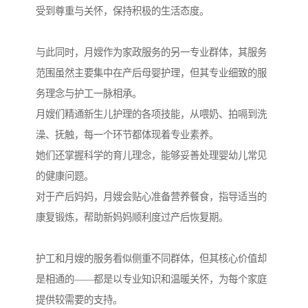
受到尊重与关怀，保持积极的生活态度。
与此同时，月嫂作为家政服务的另一专业群体，其服务
范围虽然主要集中在产后母婴护理，但其专业细致的服
务理念与护工一脉相承。
月嫂们精通新生儿护理的各项技能，从喂奶、拍嗝到洗
澡、抚触，每一个环节都体现着专业素养。
她们还掌握科学的育儿理念，能够妥善处理婴幼儿常见
的健康问题。
对于产后妈妈，月嫂会贴心准备营养餐食，指导适当的
康复锻炼，帮助新妈妈顺利度过产后恢复期。
护工和月嫂的服务看似侧重不同群体，但其核心价值却
是相通的——都是以专业知识和温暖关怀，为每个家庭
提供较需要的支持。