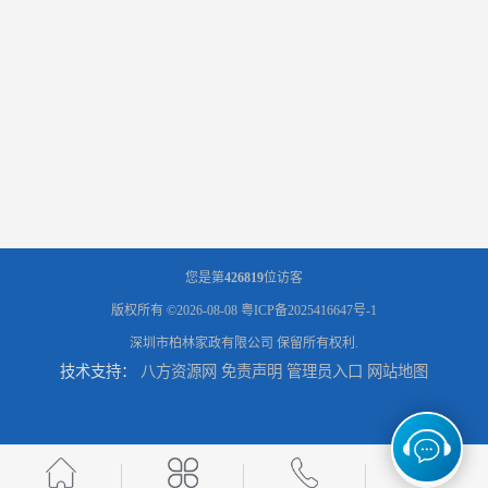
您是第
426819
位访客
版权所有 ©2026-08-08
粤ICP备2025416647号-1
深圳市柏林家政有限公司
保留所有权利.
技术支持：
八方资源网
免责声明
管理员入口
网站地图