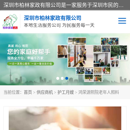
深圳市柏林家政有限公司是一家服务于深圳市民的专业家政公司。致力于为客户提供高质量、多维度的家庭服务，包括养老、母婴、月嫂育婴早教、康复理疗、家电清洗和保洁等方面的专业服务。
深圳市柏林家政有限公司
本地生活服务公司 为民服务每一天
家居保洁
护工月嫂
家庭保姆
家政服务
当前位置：
首页
>
供应商机
>
护工月嫂
> 鸿荣源熙院老年人照料