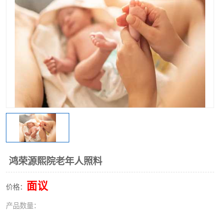
鸿荣源熙院老年人照料
面议
价格：
产品数量：