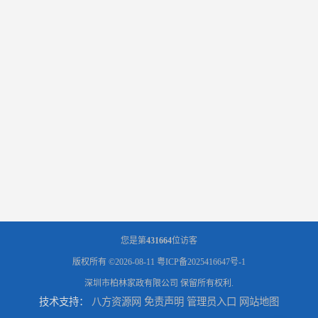
您是第
431664
位访客
版权所有 ©2026-08-11
粤ICP备2025416647号-1
深圳市柏林家政有限公司
保留所有权利.
技术支持：
八方资源网
免责声明
管理员入口
网站地图