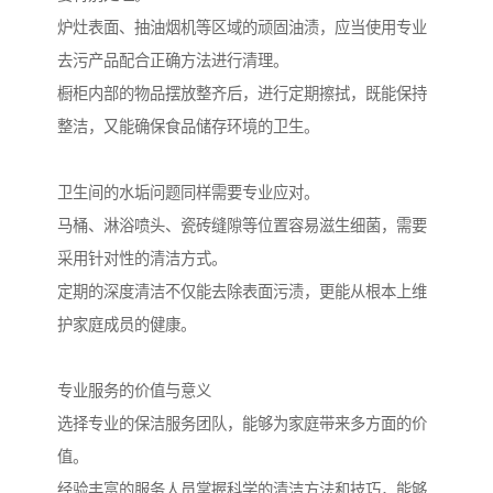
炉灶表面、抽油烟机等区域的顽固油渍，应当使用专业
去污产品配合正确方法进行清理。
橱柜内部的物品摆放整齐后，进行定期擦拭，既能保持
整洁，又能确保食品储存环境的卫生。
卫生间的水垢问题同样需要专业应对。
马桶、淋浴喷头、瓷砖缝隙等位置容易滋生细菌，需要
采用针对性的清洁方式。
定期的深度清洁不仅能去除表面污渍，更能从根本上维
护家庭成员的健康。
专业服务的价值与意义
选择专业的保洁服务团队，能够为家庭带来多方面的价
值。
经验丰富的服务人员掌握科学的清洁方法和技巧，能够