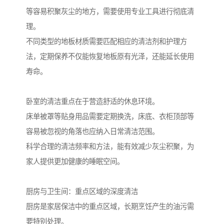
等容易积聚灰尘的地方，需要使用专业工具进行彻底清
理。
不同类型的地板材质需要匹配相应的清洁剂和护理方
法，定期保养不仅能恢复地板原有光泽，还能延长使用
寿命。
卧室的清洁重点在于营造舒适的休息环境。
床单被罩等贴身用品需要定期换洗，床底、衣柜顶部等
容易被忽视的角落也应纳入日常清洁范围。
科学合理的清洁频率和方法，能有效减少灰尘积聚，为
家人提供更加健康的睡眠空间。
厨房与卫生间：重点区域的深度清洁
厨房是家居保洁中的重点区域，长期烹饪产生的油污需
要特别处理。