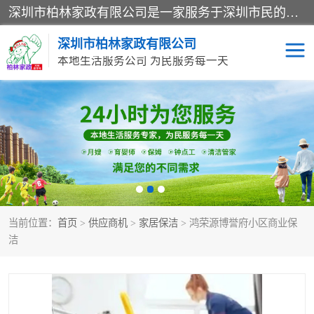
深圳市柏林家政有限公司是一家服务于深圳市民的专业家政公司。致力于为客户提供高质量、多维度的家庭服务，包括养老、母婴、月嫂育婴早教、康复理疗、家电清洗和保洁等方面的专业服务。
深圳市柏林家政有限公司
本地生活服务公司 为民服务每一天
家居保洁
护工月嫂
家庭保姆
家政服务
当前位置：
首页
>
供应商机
>
家居保洁
> 鸿荣源博誉府小区商业保
洁