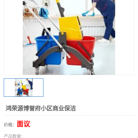
鸿荣源博誉府小区商业保洁
面议
价格：
产品数量：