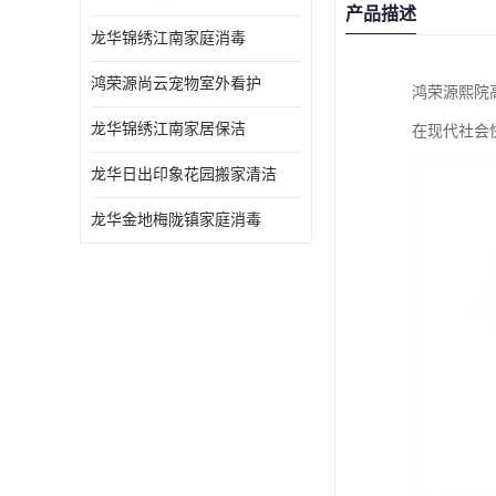
产品描述
龙华锦绣江南家庭消毒
鸿荣源尚云宠物室外看护
鸿荣源熙院
龙华锦绣江南家居保洁
在现代社会
龙华日出印象花园搬家清洁
龙华金地梅陇镇家庭消毒