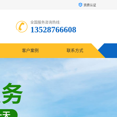
资质认证
全国服务咨询热线:
13528766608
客户案例
联系方式