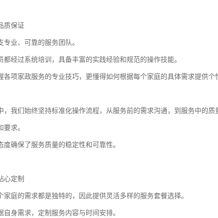
品质保证
支专业、可靠的服务团队。
员都经过系统培训，具备丰富的实践经验和规范的操作技能。
握各项家政服务的专业技巧，更懂得如何根据每个家庭的具体需求提供个
中，我们始终坚持标准化操作流程，从服务前的需求沟通，到服务中的质
和要求。
态度确保了服务质量的稳定性和可靠性。
贴心定制
个家庭的需求都是独特的，因此提供灵活多样的服务套餐选择。
据自身需求，定制服务内容与时间安排。