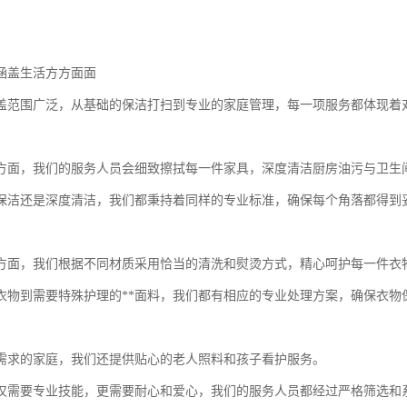
涵盖生活方方面面
盖范围广泛，从基础的保洁打扫到专业的家庭管理，每一项服务都体现着
方面，我们的服务人员会细致擦拭每一件家具，深度清洁厨房油污与卫生
保洁还是深度清洁，我们都秉持着同样的专业标准，确保每个角落都得到
方面，我们根据不同材质采用恰当的清洗和熨烫方式，精心呵护每一件衣
衣物到需要特殊护理的**面料，我们都有相应的专业处理方案，确保衣物
需求的家庭，我们还提供贴心的老人照料和孩子看护服务。
仅需要专业技能，更需要耐心和爱心，我们的服务人员都经过严格筛选和