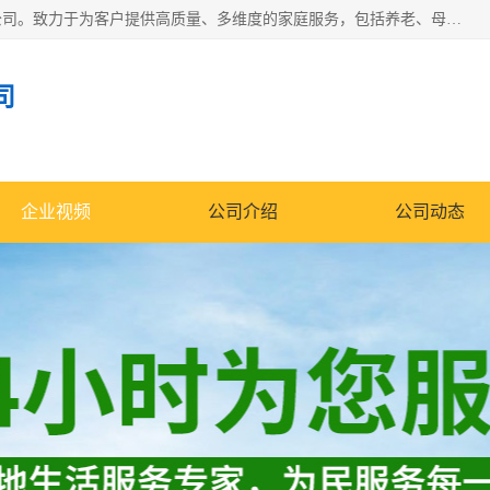
深圳市柏林家政有限公司是一家服务于深圳市民的专业家政公司。致力于为客户提供高质量、多维度的家庭服务，包括养老、母婴、月嫂育婴早教、康复理疗、家电清洗和保洁等方面的专业服务。
司
企业视频
公司介绍
公司动态