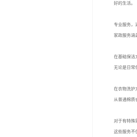
好的生活。
专业服务，
家政服务涵
在基础保洁
无论是日常
在衣物洗护
从普通棉质
对于有特殊
这些服务不