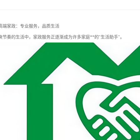
高端家政：专业服务，品质生活
快节奏的生活中，家政服务正逐渐成为许多家庭**的"生活助手"。