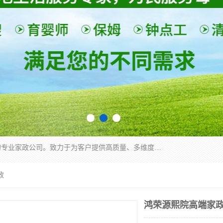
深圳市柏林家政有限公司是一家服务于深圳市民的专业家政公司。致力于为客户提供高质量、多维度的家庭服务，包括养老、母婴、月嫂育婴早教、康复理疗、家电清洗和保洁等方面的专业服务。
政
鸿荣源熙院高端家