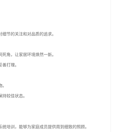
对细节的关注和对品质的追求。
间死角，让家居环境焕然一新。
妥善打理。
物。
保持较佳状态。
系统培训，能够为家庭成员提供周到细致的照顾。