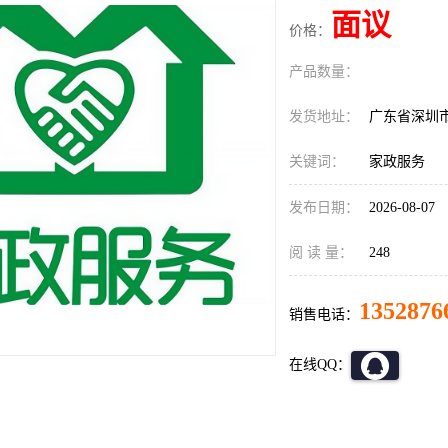
面议
价格：
产品数量：
发货地址：
广东省深圳
关键词：
家政服务
发布日期：
2026-08-07
阅 读 量：
248
1352876
销售电话：
在线QQ：