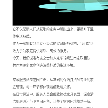
它不仅帮助人们从繁琐的家务中解脱出来，更提升了整
体生活品质。
作为一家拥有22年专业经验的家政服务机构，我们始终
致力于为家庭提供可靠、高效的服务。
今天，我们诚邀有志之士加入龙华锦绣江南家政团队，
共同为更多家庭创造温馨舒适的生活环境。
家政服务涵盖范围广泛，从基础的保洁打扫到专业的家
庭管理，每一环节都体现着细致与关怀。
在日常保洁中，服务人员会细致擦拭家具表面，深度清
洁厨房油污与卫生间死角，让整个家居环境焕然一新。