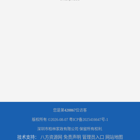
您是第
420867
位访客
版权所有 ©2026-08-07
粤ICP备2025416647号-1
深圳市柏林家政有限公司
保留所有权利.
技术支持：
八方资源网
免责声明
管理员入口
网站地图