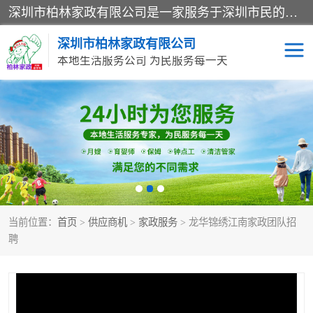
深圳市柏林家政有限公司是一家服务于深圳市民的专业家政公司。致力于为客户提供高质量、多维度的家庭服务，包括养老、母婴、月嫂育婴早教、康复理疗、家电清洗和保洁等方面的专业服务。
深圳市柏林家政有限公司
本地生活服务公司 为民服务每一天
家居保洁
护工月嫂
家庭保姆
家政服务
当前位置：
首页
>
供应商机
>
家政服务
> 龙华锦绣江南家政团队招
聘