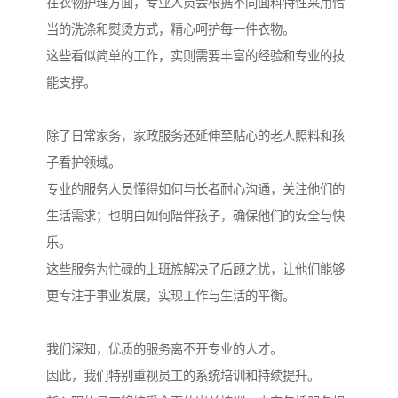
在衣物护理方面，专业人员会根据不同面料特性采用恰
当的洗涤和熨烫方式，精心呵护每一件衣物。
这些看似简单的工作，实则需要丰富的经验和专业的技
能支撑。
除了日常家务，家政服务还延伸至贴心的老人照料和孩
子看护领域。
专业的服务人员懂得如何与长者耐心沟通，关注他们的
生活需求；也明白如何陪伴孩子，确保他们的安全与快
乐。
这些服务为忙碌的上班族解决了后顾之忧，让他们能够
更专注于事业发展，实现工作与生活的平衡。
我们深知，优质的服务离不开专业的人才。
因此，我们特别重视员工的系统培训和持续提升。