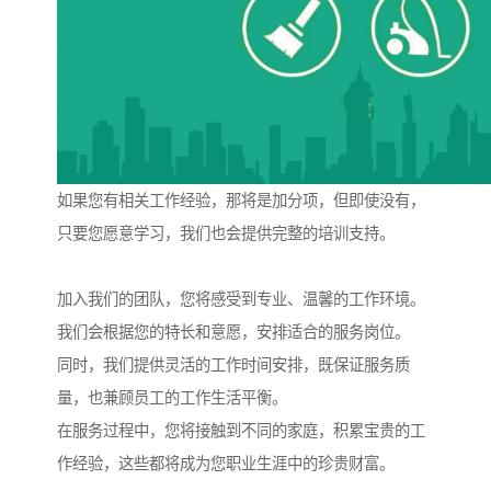
如果您有相关工作经验，那将是加分项，但即使没有，
只要您愿意学习，我们也会提供完整的培训支持。
加入我们的团队，您将感受到专业、温馨的工作环境。
我们会根据您的特长和意愿，安排适合的服务岗位。
同时，我们提供灵活的工作时间安排，既保证服务质
量，也兼顾员工的工作生活平衡。
在服务过程中，您将接触到不同的家庭，积累宝贵的工
作经验，这些都将成为您职业生涯中的珍贵财富。