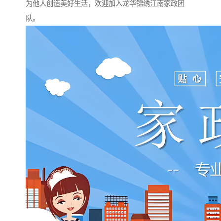
为他人创造美好生活，欢迎加入龙华锦绣江南家政团
队。