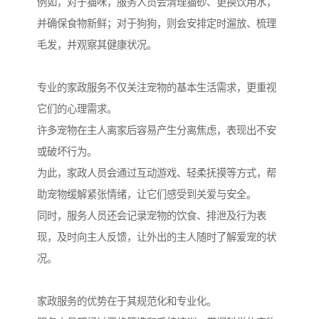
例如，对于猫咪，服务人员会清理猫砂、更换饮用水，
并确保食物新鲜；对于狗狗，则会安排定时遛放、梳理
毛发，并观察其健康状况。
专业的家政服务不仅关注宠物的基本生活需求，更重视
它们的心理需求。
许多宠物在主人离家后容易产生分离焦虑，表现出不安
或破坏行为。
为此，家政人员会通过互动游戏、轻柔抚摸等方式，帮
助宠物缓解紧张情绪，让它们感受到关爱与安全。
同时，服务人员还会记录宠物的饮食、排泄及行为表
现，及时向主人反馈，让外出的主人随时了解爱宠的状
况。
家政服务的优势在于其规范化和专业化。