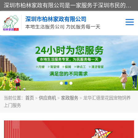
深圳市柏林家政有限公司是一家服务于深圳市民的专业家政公司。致力于为客户提供高质量、多维度的家庭服务，包括养老、母婴、月嫂育婴早教、康复理疗、家电清洗和保洁等方面的专业服务。
深圳市柏林家政有限公司
本地生活服务公司 为民服务每一天
家居保洁
护工月嫂
家庭保姆
家政服务
当前位置：
首页
>
供应商机
>
家政服务
> 龙华汇德里花园宠物饲养
上门服务