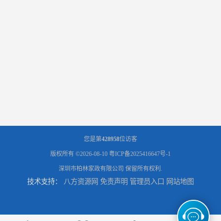
您是第
428958
位访客
版权所有 ©2026-08-10
粤ICP备2025416647号-1
深圳市柏林家政有限公司
保留所有权利.
技术支持：
八方资源网
免责声明
管理员入口
网站地图