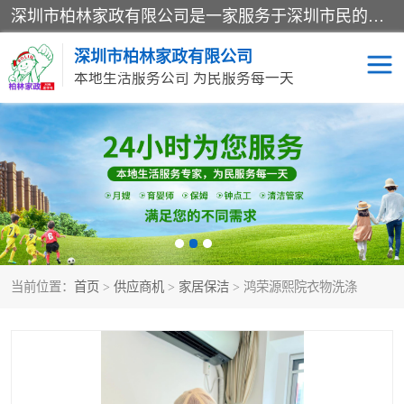
深圳市柏林家政有限公司是一家服务于深圳市民的专业家政公司。致力于为客户提供高质量、多维度的家庭服务，包括养老、母婴、月嫂育婴早教、康复理疗、家电清洗和保洁等方面的专业服务。
深圳市柏林家政有限公司
本地生活服务公司 为民服务每一天
家居保洁
护工月嫂
家庭保姆
家政服务
当前位置：
首页
>
供应商机
>
家居保洁
> 鸿荣源熙院衣物洗涤