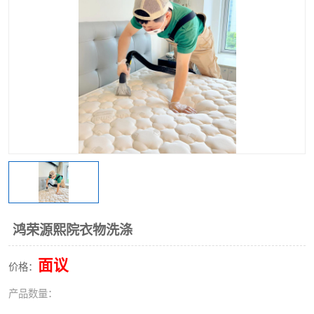
鸿荣源熙院衣物洗涤
面议
价格：
产品数量：