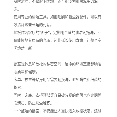
及时清理，不仅影响美观，还可能成为细菌滋生的温
床。
使用专业的清洁工具，如细毛刷和吸尘器配件，可以有
效清除这些死角的污垢。
地板作为客厅的“面子”，定期用合适的清洁剂拖洗，不
仅能恢复其原有的光泽，还能延长使用寿命，让整个空
间焕然一新。
卧室是休息和放松的私密空间，洁净的环境直接影响睡
眠质量和健康。
床单、被罩等贴身用品需要勤换洗，避免螨虫和细菌的
积累。
同时，床底、衣柜顶部等容易被忽视的角落也应定期彻
底清扫，防止灰尘堆积。
一个整洁的卧室，不仅能让人更快进入放松状态，还能