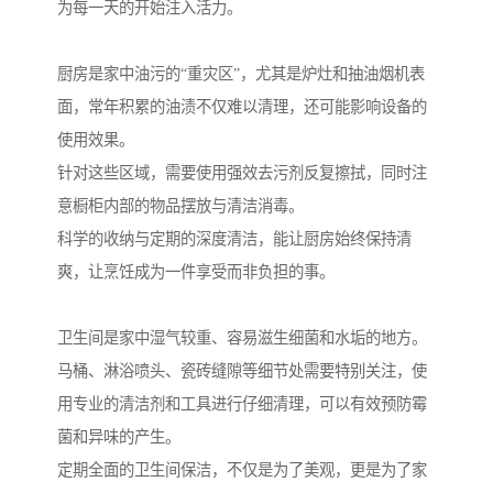
为每一天的开始注入活力。
厨房是家中油污的“重灾区”，尤其是炉灶和抽油烟机表
面，常年积累的油渍不仅难以清理，还可能影响设备的
使用效果。
针对这些区域，需要使用强效去污剂反复擦拭，同时注
意橱柜内部的物品摆放与清洁消毒。
科学的收纳与定期的深度清洁，能让厨房始终保持清
爽，让烹饪成为一件享受而非负担的事。
卫生间是家中湿气较重、容易滋生细菌和水垢的地方。
马桶、淋浴喷头、瓷砖缝隙等细节处需要特别关注，使
用专业的清洁剂和工具进行仔细清理，可以有效预防霉
菌和异味的产生。
定期全面的卫生间保洁，不仅是为了美观，更是为了家