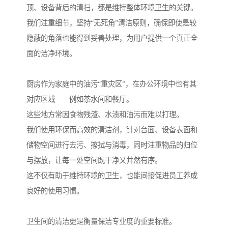
顶、设备背后的清扫，都是维持整体环境卫生的关键。
我们注重细节，坚持“无死角”清洁原则，确保即使是较
隐蔽的角落也能得到妥善处理，为用户提供一个真正全
面的洁净环境。
厨房作为家庭中的油污“重灾区”，在办公环境中也有其
对应区域——例如茶水间和餐厅。
这些地方常因食物残渣、水渍和油污而难以打理。
我们使用环保而高效的清洁剂，针对台面、设备表面和
储物空间进行去污、擦拭与消毒，同时注重物品的归位
与摆放，让每一处空间既干净又井然有序。
这不仅有助于维持环境的卫生，也能间接促进员工养成
良好的使用习惯。
卫生间的清洁更是衡量保洁专业度的重要标准。