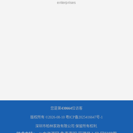
enterprises
您是第
430664
位访客
版权所有 ©2026-08-10
粤ICP备2025416647号-1
深圳市柏林家政有限公司
保留所有权利.