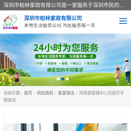
深圳市柏林家政有限公司是一家服务于深圳市民的专业家政公司。致力于为客户提供高质量、多维度的家庭服务，包括养老、母婴、月嫂育婴早教、康复理疗、家电清洗和保洁等方面的专业服务。
深圳市柏林家政有限公司
本地生活服务公司 为民服务每一天
家居保洁
护工月嫂
家庭保姆
家政服务
当前位置：
首页
>
供应商机
>
家居保洁
> 鸿荣源壹城中心花园写字
楼保洁