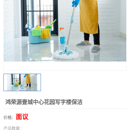
鸿荣源壹城中心花园写字楼保洁
面议
价格：
产品数量：