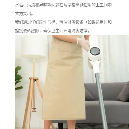
水垢、污渍和异味等问题在写字楼高频使用的卫生间中
尤为突出。
我们通过仔细刷洗马桶、清洁淋浴设备（如果适用）和
擦拭瓷砖缝隙，确保卫生间环境清爽洁净。