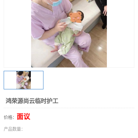
鸿荣源尚云临时护工
面议
价格：
产品数量：