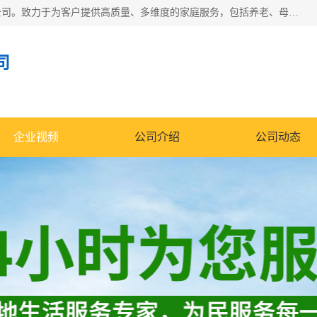
深圳市柏林家政有限公司是一家服务于深圳市民的专业家政公司。致力于为客户提供高质量、多维度的家庭服务，包括养老、母婴、月嫂育婴早教、康复理疗、家电清洗和保洁等方面的专业服务。
司
企业视频
公司介绍
公司动态