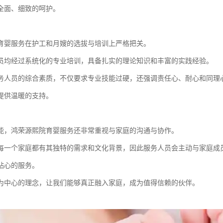
全面、细致的呵护。
育婴服务在护工和月嫂的选拔与培训上严格把关。
员均经过系统化的专业培训，具备扎实的理论知识和丰富的实践经验。
务人员的综合素质，不仅要求专业技能过硬，还强调责任心、耐心和同理
提供温暖的支持。
能，鸿荣源熙院育婴服务还非常重视与家庭的沟通与协作。
每一个家庭都有其独特的需求和文化背景，因此服务人员会主动与家庭成
贴心的服务。
为中心的理念，让我们能够真正融入家庭，成为值得信赖的伙伴。