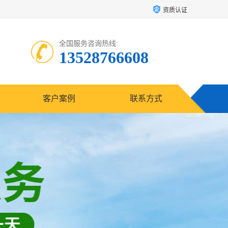
资质认证
全国服务咨询热线:
13528766608
客户案例
联系方式