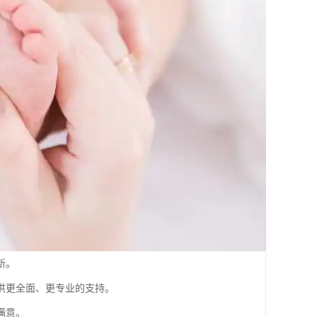
新。
供更全面、更专业的支持。
满意。