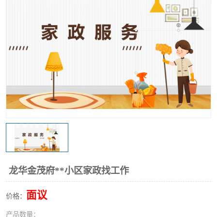
龙华金茂府**小区家政找工作
面议
价格：
产品数量：