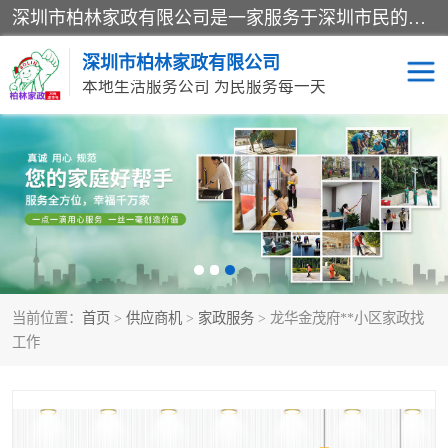
深圳市柏林家政有限公司是一家服务于深圳市民的专业家政公司。致力于为客户提供高质量、多维度的家庭服务，包括养老、母婴、月嫂育婴早教、康复理疗、家电清洗和保洁等方面的专业服务。
深圳市柏林家政有限公司
本地生活服务公司 为民服务每一天
家居保洁
护工月嫂
家庭保姆
家政服务
当前位置：
首页
>
供应商机
>
家政服务
> 龙华金茂府**小区家政找
工作