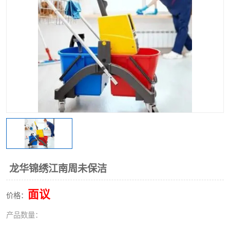
龙华锦绣江南周未保洁
面议
价格：
产品数量：