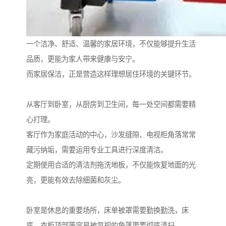
一个洁净、舒适、温馨的家居环境，不仅能够提升生活
品质，更能为家人带来健康与安宁。
而家居保洁，正是营造这样理想居住环境的关键环节。
从客厅到卧室，从厨房到卫生间，每一处空间都需要精
心打理。
客厅作为家庭活动的中心，沙发缝隙、电视柜角落常常
藏污纳垢，需要运用专业工具进行深度清洁。
定期使用合适的清洁剂拖洗地板，不仅能恢复地面的光
亮，更能有效去除细菌和灰尘。
卧室是休息的重要场所，床单被罩需要勤换勤洗，床
底、衣柜顶部等容易被忽视的角落更要彻底清扫。