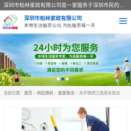
深圳市柏林家政有限公司是一家服务于深圳市民的专业家政公司。致力于为客户提供高质量、多维度的家庭服务，包括养老、母婴、月嫂育婴早教、康复理疗、家电清洗和保洁等方面的专业服务。
深圳市柏林家政有限公司
本地生活服务公司 为民服务每一天
家居保洁
护工月嫂
家庭保姆
家政服务
当前位置：
首页
>
供应商机
>
家居保洁
> 龙华锦绣江南周未保洁