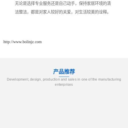
无论是选择专业服务还是自己动手，保持家居环境的清
洁整洁，都是对家人较好的关爱，对生活较美的诠释。
http://www.bolinjz.com
产品推荐
Development, design, production and sales in one of the manufacturing
enterprises