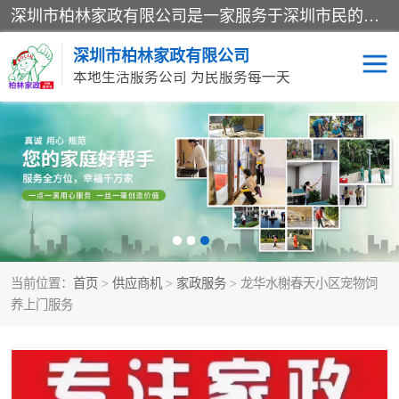
深圳市柏林家政有限公司是一家服务于深圳市民的专业家政公司。致力于为客户提供高质量、多维度的家庭服务，包括养老、母婴、月嫂育婴早教、康复理疗、家电清洗和保洁等方面的专业服务。
深圳市柏林家政有限公司
本地生活服务公司 为民服务每一天
家居保洁
护工月嫂
家庭保姆
家政服务
当前位置：
首页
>
供应商机
>
家政服务
> 龙华水榭春天小区宠物饲
养上门服务