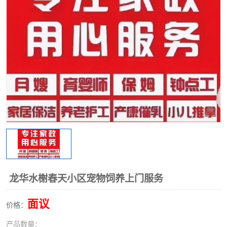
龙华水榭春天小区宠物饲养上门服务
面议
价格：
产品数量：