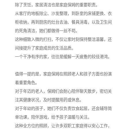
除了烹饪，家居清洁也是家庭保姆的重要职责。
从客厅的地板除尘、沙发整理，到卧室的床铺更换、衣
柜收纳，再到厨房的灶台去油、餐具消毒，以及卫生间
的死角清洁，她们都做得一丝不苟。
这种细致入微的打扫，不仅让家时刻保持整洁温馨，还
间接提升了家庭成员的生活品质。
一个干净有序的家，往往是缓解一天疲惫的较佳港湾。
值得一提的是，家庭保姆在照顾老人和孩子方面也扮演
着重要角色。
对于年迈的老人，保姆们会耐心陪伴聊天散步，密切关
注其健康状况，及时提醒用药或休息。
对于年幼的孩子，她们不仅负责饮食起居，还会辅导简
单功课，陪伴游戏，给予孩子温暖与关注。
这种全方位的照顾，让许多双职工家庭得以安心工作，