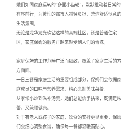
她们如同家庭运转的“多面小齿轮”，默默推动着日常的
有序前行，为繁忙的都市人减轻负担，营造舒适惬意的
生活氛围。
无论是龙华龙光玖钻这样的高端社区，还是普通住宅
区，家庭保姆的服务正越来越受到人们的青睐。
家庭保姆的工作范畴广泛而细致，覆盖了家庭生活的方
方面面。
一日三餐是家庭生活的重要组成部分，保姆们会依据家
庭成员的口味与营养需求，精心烹制美味菜肴。
从家常小炒到滋补汤羹，她们总能信手拈来，既满足味
蕾，又兼顾健康。
对于有老人或孩子的家庭，饮食的安排更显重要，保姆
们会细心调整食谱，确保每一餐都温暖而贴心。