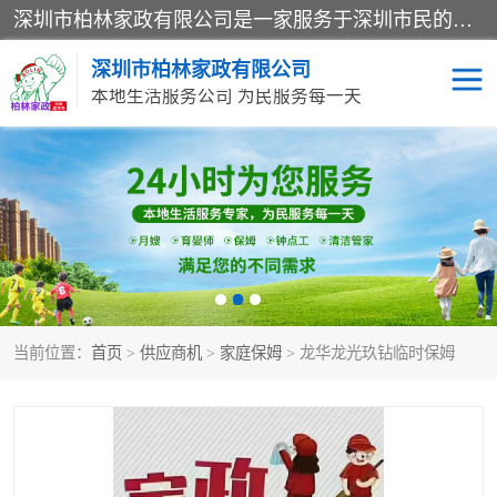
深圳市柏林家政有限公司是一家服务于深圳市民的专业家政公司。致力于为客户提供高质量、多维度的家庭服务，包括养老、母婴、月嫂育婴早教、康复理疗、家电清洗和保洁等方面的专业服务。
深圳市柏林家政有限公司
本地生活服务公司 为民服务每一天
家居保洁
护工月嫂
家庭保姆
家政服务
当前位置：
首页
>
供应商机
>
家庭保姆
> 龙华龙光玖钻临时保姆