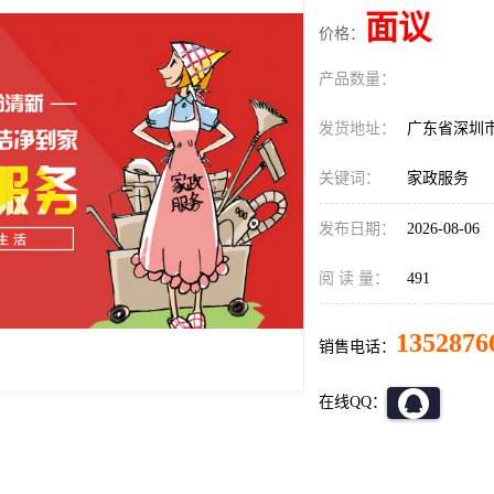
面议
价格：
产品数量：
发货地址：
广东省深圳
关键词：
家政服务
发布日期：
2026-08-06
阅 读 量：
491
1352876
销售电话：
在线QQ：