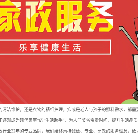
的清洁维护，还是衣物的精细护理，抑或是老人与孩子的照料需求，都需
正逐渐成为现代家庭*的“生活助手”，为人们节省宝贵时间，提升生活品质
政行业22年的专业品牌，我们始终秉持诚信、专业、高效的服务理念，致