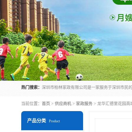
热门搜索：
当前位置：
首页
>
供应商机
>
家政服务
> 龙华汇德里花园高
产品分类
Product