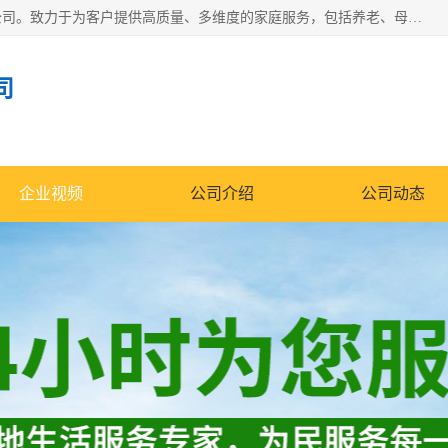
深圳市柏林家政有限公司是一家服务于深圳市民的专业家政公司。致力于为客户提供高质量、多维度的家庭服务，包括养老、母婴、月嫂育婴早教、康复理疗、家电清洗和保洁等方面的专业服务。
司
企业视频
公司介绍
公司动态