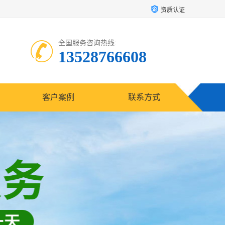
资质认证
全国服务咨询热线:
13528766608
客户案例
联系方式