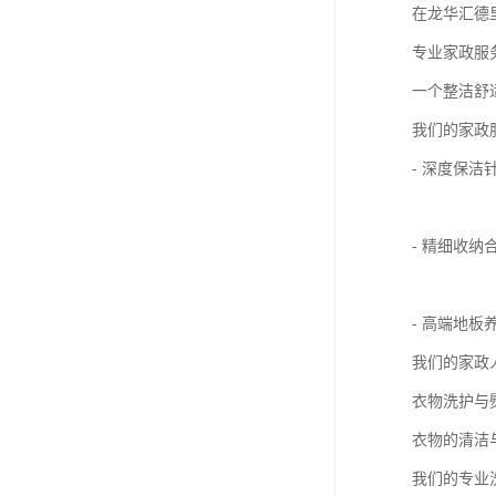
在龙华汇德
专业家政服
一个整洁舒
我们的家政
- 深度保
- 精细收
- 高端地
我们的家政
衣物洗护与
衣物的清洁
我们的专业