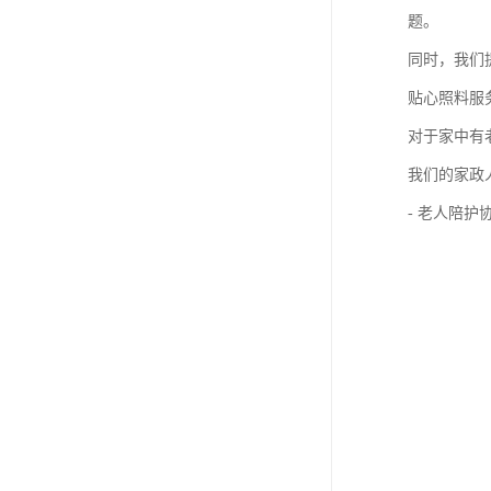
题。
同时，我们
贴心照料服
对于家中有
我们的家政
- 老人陪