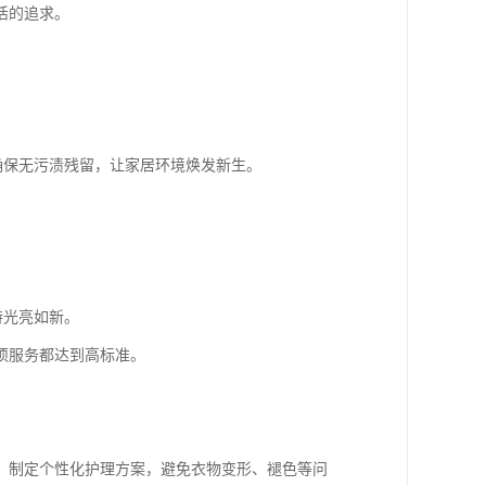
活的追求。
确保无污渍残留，让家居环境焕发新生。
持光亮如新。
项服务都达到高标准。
）制定个性化护理方案，避免衣物变形、褪色等问