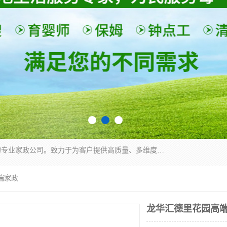
深圳市柏林家政有限公司是一家服务于深圳市民的专业家政公司。致力于为客户提供高质量、多维度的家庭服务，包括养老、母婴、月嫂育婴早教、康复理疗、家电清洗和保洁等方面的专业服务。
端家政
龙华汇德里花园高