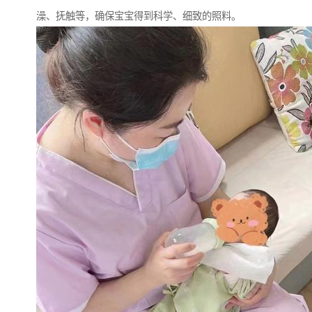
澡、抚触等，确保宝宝得到科学、细致的照料。