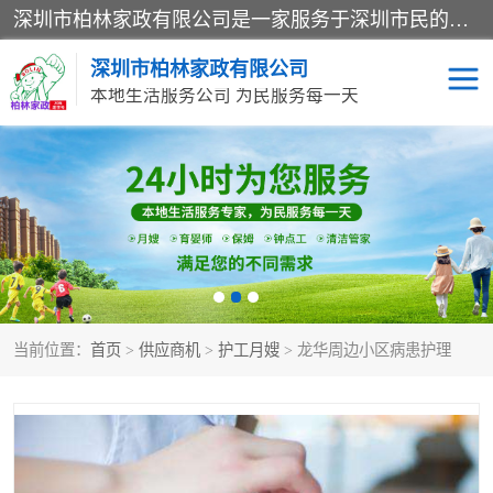
深圳市柏林家政有限公司是一家服务于深圳市民的专业家政公司。致力于为客户提供高质量、多维度的家庭服务，包括养老、母婴、月嫂育婴早教、康复理疗、家电清洗和保洁等方面的专业服务。
深圳市柏林家政有限公司
本地生活服务公司 为民服务每一天
家居保洁
护工月嫂
家庭保姆
家政服务
当前位置：
首页
>
供应商机
>
护工月嫂
> 龙华周边小区病患护理