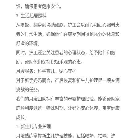
馈，确保患者健康安全。
3. 生活起居照料
从喂饭、翻身到协助如厕，护工会以耐心和细心照料患
者的日常生活，确保他们在康复期间得到充分的休息和
舒适的环境。
同时，护工还会关注患者的心理状态，给予陪伴和鼓
励，帮助他们保持积极乐观的心态。
月嫂服务：科学育儿，贴心守护
对于新手妈妈而言，产后恢复和新生儿护理是一项充满
挑战的任务。
我们的月嫂团队拥有丰富的母婴护理经验，能够帮助家
庭顺利度过这一特殊时期，让妈妈安心休养，宝宝健康
成长。
1. 新生儿专业护理
月嫂熟练掌握新生儿护理技能，包括喂奶、拍嗝、洗