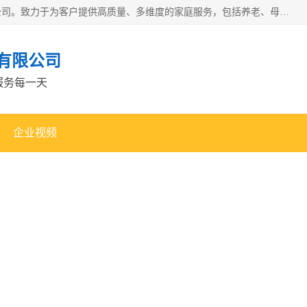
深圳市柏林家政有限公司是一家服务于深圳市民的专业家政公司。致力于为客户提供高质量、多维度的家庭服务，包括养老、母婴、月嫂育婴早教、康复理疗、家电清洗和保洁等方面的专业服务。
有限公司
服务每一天
企业视频