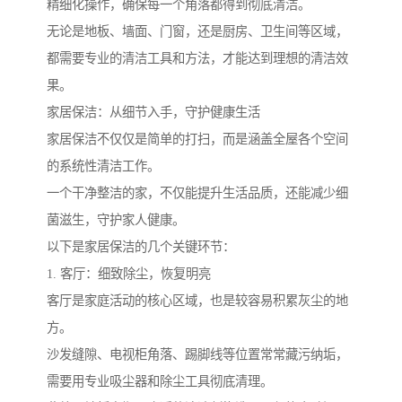
精细化操作，确保每一个角落都得到彻底清洁。
无论是地板、墙面、门窗，还是厨房、卫生间等区域，
都需要专业的清洁工具和方法，才能达到理想的清洁效
果。
家居保洁：从细节入手，守护健康生活
家居保洁不仅仅是简单的打扫，而是涵盖全屋各个空间
的系统性清洁工作。
一个干净整洁的家，不仅能提升生活品质，还能减少细
菌滋生，守护家人健康。
以下是家居保洁的几个关键环节：
1. 客厅：细致除尘，恢复明亮
客厅是家庭活动的核心区域，也是较容易积累灰尘的地
方。
沙发缝隙、电视柜角落、踢脚线等位置常常藏污纳垢，
需要用专业吸尘器和除尘工具彻底清理。