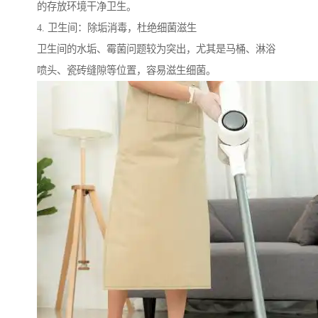
的存放环境干净卫生。
4. 卫生间：除垢消毒，杜绝细菌滋生
卫生间的水垢、霉菌问题较为突出，尤其是马桶、淋浴
喷头、瓷砖缝隙等位置，容易滋生细菌。