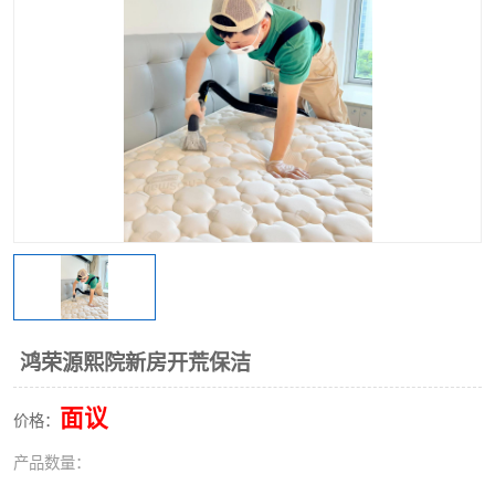
鸿荣源熙院新房开荒保洁
面议
价格：
产品数量：