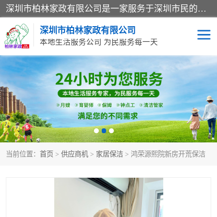
深圳市柏林家政有限公司是一家服务于深圳市民的专业家政公司。致力于为客户提供高质量、多维度的家庭服务，包括养老、母婴、月嫂育婴早教、康复理疗、家电清洗和保洁等方面的专业服务。
深圳市柏林家政有限公司
本地生活服务公司 为民服务每一天
家居保洁
护工月嫂
家庭保姆
家政服务
当前位置：
首页
>
供应商机
>
家居保洁
> 鸿荣源熙院新房开荒保洁