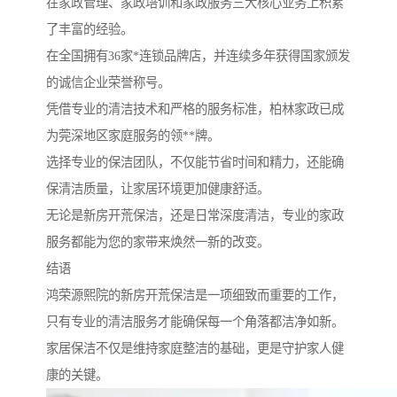
在家政管理、家政培训和家政服务三大核心业务上积累
了丰富的经验。
在全国拥有36家*连锁品牌店，并连续多年获得国家颁发
的诚信企业荣誉称号。
凭借专业的清洁技术和严格的服务标准，柏林家政已成
为莞深地区家庭服务的领**牌。
选择专业的保洁团队，不仅能节省时间和精力，还能确
保清洁质量，让家居环境更加健康舒适。
无论是新房开荒保洁，还是日常深度清洁，专业的家政
服务都能为您的家带来焕然一新的改变。
结语
鸿荣源熙院的新房开荒保洁是一项细致而重要的工作，
只有专业的清洁服务才能确保每一个角落都洁净如新。
家居保洁不仅是维持家庭整洁的基础，更是守护家人健
康的关键。