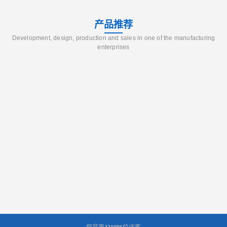
产品推荐
Development, design, production and sales in one of the manufacturing
enterprises