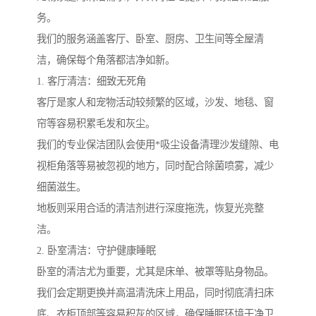
务。
我们的服务涵盖客厅、卧室、厨房、卫生间等全屋清
洁，确保每个角落都洁净如新。
1. 客厅清洁：细致无死角
客厅是家人和宠物活动较频繁的区域，沙发、地毯、窗
帘等容易积累毛发和灰尘。
我们的专业保洁团队会使用*吸尘设备清理沙发缝隙、电
视柜角落等易被忽视的地方，同时配合除菌喷雾，减少
细菌滋生。
地板则采用合适的清洁剂进行深度拖洗，恢复光亮整
洁。
2. 卧室清洁：守护健康睡眠
卧室的清洁尤为重要，尤其是床单、被罩等贴身物品。
我们会定期更换并高温清洗床上用品，同时彻底清扫床
底、衣柜顶部等容易积灰的区域，确保睡眠环境干净卫