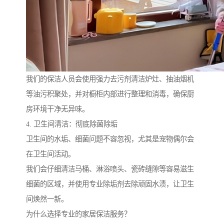
我们的保洁人员会使用强力去污剂清洁炉灶、抽油烟机
等油污积聚处，并对橱柜内部进行整理和消毒，确保厨
房环境干净无异味。
4. 卫生间清洁：彻底除菌除垢
卫生间的水垢、细菌问题不容忽视，尤其是宠物偶尔会
在卫生间活动。
我们会仔细清洁马桶、淋浴喷头、瓷砖缝隙等容易滋生
细菌的区域，并使用专业除垢剂去除顽固水渍，让卫生
间焕然一新。
为什么选择专业的家居保洁服务？