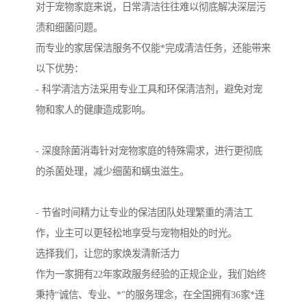
对于宠物家庭来说，日常清洁往往难以彻底解决深层污
渍和细菌问题。
而专业的家居保洁服务不仅能*完成清洁任务，还能带来
以下优势：
- 科学清洁方法采用专业工具和环保清洁剂，避免对宠
物和家人的健康造成影响。
- 深度除菌消毒针对宠物家庭的特殊需求，进行更彻底
的杀菌处理，减少细菌和螨虫滋生。
- 节省时间精力让专业的保洁团队处理繁重的清洁工
作，业主可以更轻松地享受与宠物相处的时光。
选择我们，让您的家焕发清新活力
作为一家拥有22年家政服务经验的正规企业，我们始终
秉持“诚信、专业、*”的服务理念，在全国拥有36家*连