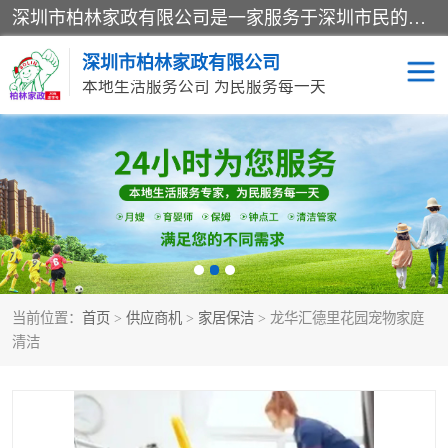
深圳市柏林家政有限公司是一家服务于深圳市民的专业家政公司。致力于为客户提供高质量、多维度的家庭服务，包括养老、母婴、月嫂育婴早教、康复理疗、家电清洗和保洁等方面的专业服务。
深圳市柏林家政有限公司
本地生活服务公司 为民服务每一天
家居保洁
护工月嫂
家庭保姆
家政服务
当前位置：
首页
>
供应商机
>
家居保洁
> 龙华汇德里花园宠物家庭
清洁