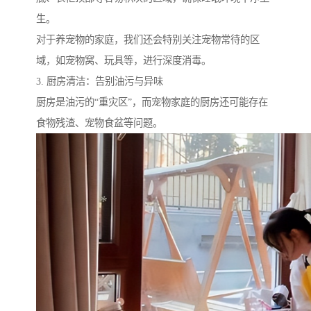
生。
对于养宠物的家庭，我们还会特别关注宠物常待的区
域，如宠物窝、玩具等，进行深度消毒。
3. 厨房清洁：告别油污与异味
厨房是油污的“重灾区”，而宠物家庭的厨房还可能存在
食物残渣、宠物食盆等问题。