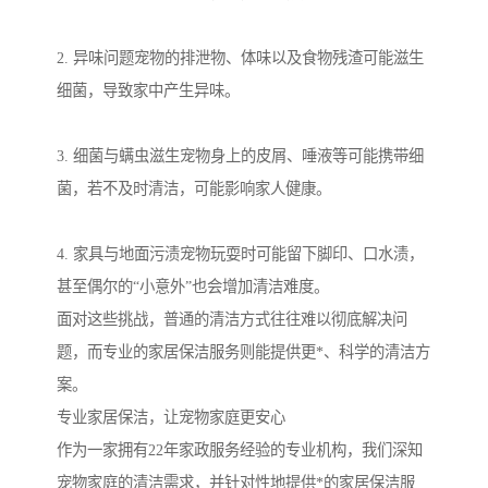
2. 异味问题宠物的排泄物、体味以及食物残渣可能滋生
细菌，导致家中产生异味。
3. 细菌与螨虫滋生宠物身上的皮屑、唾液等可能携带细
菌，若不及时清洁，可能影响家人健康。
4. 家具与地面污渍宠物玩耍时可能留下脚印、口水渍，
甚至偶尔的“小意外”也会增加清洁难度。
面对这些挑战，普通的清洁方式往往难以彻底解决问
题，而专业的家居保洁服务则能提供更*、科学的清洁方
案。
专业家居保洁，让宠物家庭更安心
作为一家拥有22年家政服务经验的专业机构，我们深知
宠物家庭的清洁需求，并针对性地提供*的家居保洁服