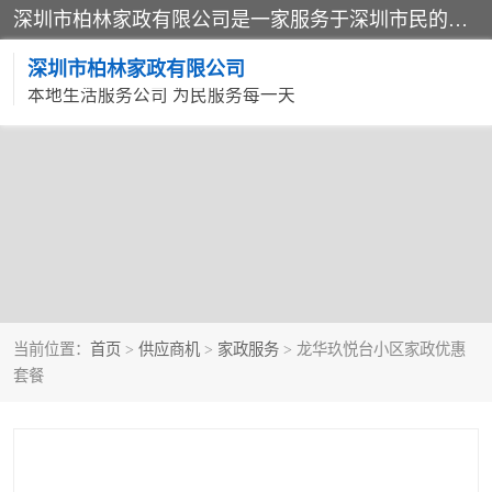
深圳市柏林家政有限公司是一家服务于深圳市民的专业家政公司。致力于为客户提供高质量、多维度的家庭服务，包括养老、母婴、月嫂育婴早教、康复理疗、家电清洗和保洁等方面的专业服务。
深圳市柏林家政有限公司
本地生活服务公司 为民服务每一天
当前位置：
首页
>
供应商机
>
家政服务
> 龙华玖悦台小区家政优惠
套餐