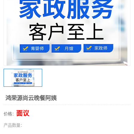
鸿荣源尚云晚餐阿姨
面议
价格：
产品数量：