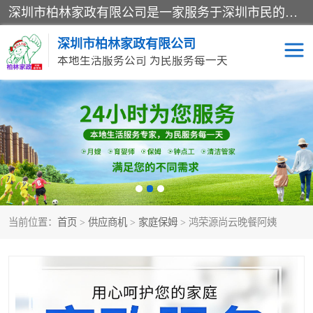
深圳市柏林家政有限公司是一家服务于深圳市民的专业家政公司。致力于为客户提供高质量、多维度的家庭服务，包括养老、母婴、月嫂育婴早教、康复理疗、家电清洗和保洁等方面的专业服务。
深圳市柏林家政有限公司
本地生活服务公司 为民服务每一天
家居保洁
护工月嫂
家庭保姆
家政服务
当前位置：
首页
>
供应商机
>
家庭保姆
> 鸿荣源尚云晚餐阿姨