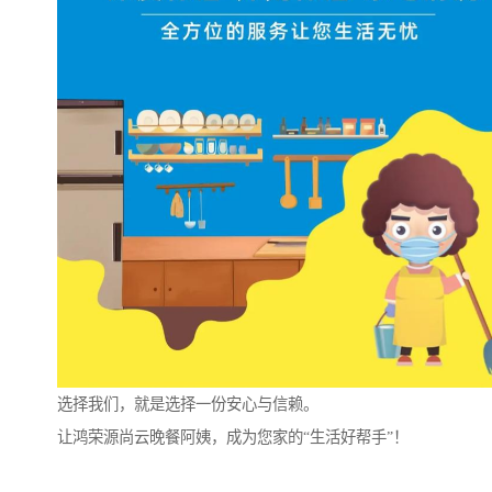
选择我们，就是选择一份安心与信赖。
让鸿荣源尚云晚餐阿姨，成为您家的“生活好帮手”！