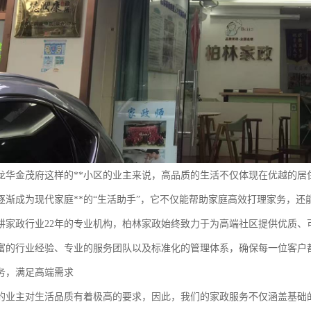
龙华金茂府这样的**小区的业主来说，高品质的生活不仅体现在优越的居
逐渐成为现代家庭**的“生活助手”，它不仅能帮助家庭高效打理家务，
耕家政行业22年的专业机构，柏林家政始终致力于为高端社区提供优质、
富的行业经验、专业的服务团队以及标准化的管理体系，确保每一位客户
务，满足高端需求
的业主对生活品质有着极高的要求，因此，我们的家政服务不仅涵盖基础