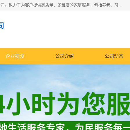
深圳市柏林家政有限公司是一家服务于深圳市民的专业家政公司。致力于为客户提供高质量、多维度的家庭服务，包括养老、母婴、月嫂育婴早教、康复理疗、家电清洗和保洁等方面的专业服务。
司
企业视频
公司介绍
公司动态