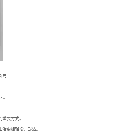
称号。
求。
的重要方式。
生活更加轻松、舒适。