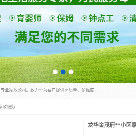
深圳市柏林家政有限公司是一家服务于深圳市民的专业家政公司。致力于为客户提供高质量、多维度的家庭服务，包括养老、母婴、月嫂育婴早教、康复理疗、家电清洗和保洁等方面的专业服务。
区家政服务
龙华金茂府**小区