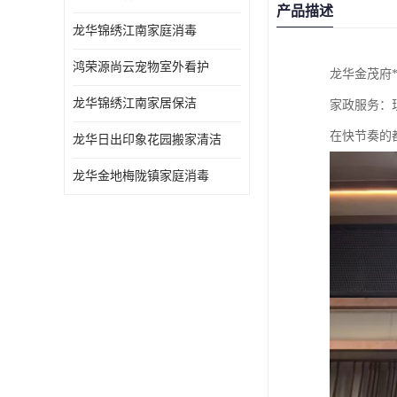
产品描述
龙华锦绣江南家庭消毒
鸿荣源尚云宠物室外看护
龙华金茂府
龙华锦绣江南家居保洁
家政服务：
在快节奏的
龙华日出印象花园搬家清洁
龙华金地梅陇镇家庭消毒