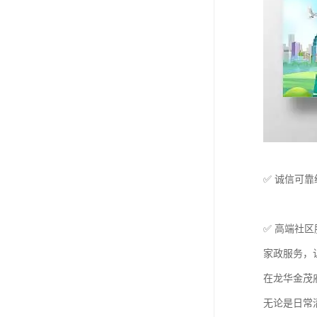
✅ 诚信可
✅ 高端社
家政服务，
在龙华金茂
无论是日常