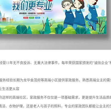
靠经营11年无不良投诉、无重大法律事件，每年荣获国家颁发的“诚信企业”
区服务经验长期为龙华金茂府等高端小区提供家政服务，熟悉高端业主的需
让生活更从容
府这样的高端社区，家政服务不仅仅是一项基础需求，更是提升生活品质
清洁、衣物护理，还是老人与孩子的照料，专业的家政团队都能让业主的