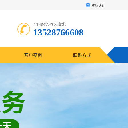
资质认证
全国服务咨询热线:
13528766608
客户案例
联系方式