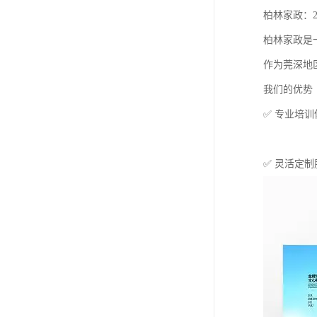
柏林家政：
柏林家政是
作为莞深地
我们的优势
✅ 专业培
✅ 灵活定