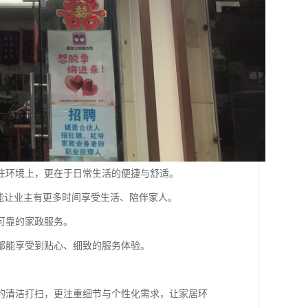
住环境上，更在于日常生活的便捷与舒适。
还能让业主有更多时间享受生活、陪伴家人。
可靠的家政服务。
都能享受到贴心、细致的服务体验。
的清洁打扫，更注重细节与个性化需求，让家居环