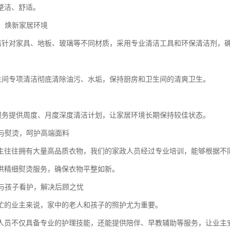
整洁、舒适。
洁，焕新家居环境
保洁针对家具、地板、玻璃等不同材质，采用专业清洁工具和环保清洁剂，
卫生间专项清洁彻底清除油污、水垢，保持厨房和卫生间的清爽卫生。
护服务提供周度、月度深度清洁计划，让家居环境长期保持较佳状态。
护与熨烫，呵护高端面料
业主往往拥有大量高品质衣物，我们的家政人员经过专业培训，能够根据不
供精细熨烫服务，确保衣物平整如新。
料与孩子看护，解决后顾之忧
忙的业主来说，家中的老人和孩子的照护尤为重要。
人员不仅具备专业的护理技能，还能提供陪伴、早教辅助等服务，让业主