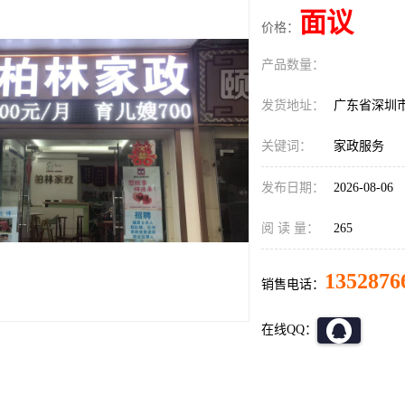
面议
价格：
产品数量：
发货地址：
广东省深圳
关键词：
家政服务
发布日期：
2026-08-06
阅 读 量：
265
1352876
销售电话：
在线QQ：