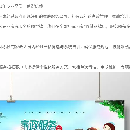
22年专业品质，值得信赖
一家经过政府正规注册的家庭服务公司，拥有22年的家政管理、家政培训
区专业家庭服务的领**牌，我们在全国拥有36家*连锁品牌店，服务覆盖
训体系所有家政人员均经过严格筛选与系统培训，确保服务规范、技能娴熟
制服务根据客户需求提供个性化服务方案，包括单次清洁、定期维护、专项