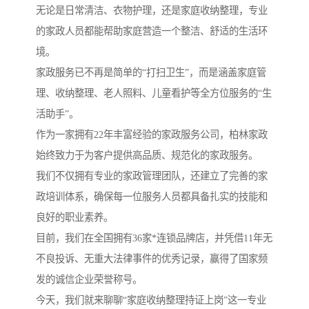
无论是日常清洁、衣物护理，还是家庭收纳整理，专业
的家政人员都能帮助家庭营造一个整洁、舒适的生活环
境。
家政服务已不再是简单的“打扫卫生”，而是涵盖家庭管
理、收纳整理、老人照料、儿童看护等全方位服务的“生
活助手”。
作为一家拥有22年丰富经验的家政服务公司，柏林家政
始终致力于为客户提供高品质、规范化的家政服务。
我们不仅拥有专业的家政管理团队，还建立了完善的家
政培训体系，确保每一位服务人员都具备扎实的技能和
良好的职业素养。
目前，我们在全国拥有36家*连锁品牌店，并凭借11年无
不良投诉、无重大法律事件的优秀记录，赢得了国家频
发的诚信企业荣誉称号。
今天，我们就来聊聊“家庭收纳整理持证上岗”这一专业