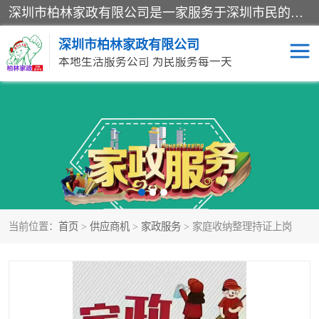
深圳市柏林家政有限公司是一家服务于深圳市民的专业家政公司。致力于为客户提供高质量、多维度的家庭服务，包括养老、母婴、月嫂育婴早教、康复理疗、家电清洗和保洁等方面的专业服务。
深圳市柏林家政有限公司
本地生活服务公司 为民服务每一天
家居保洁
护工月嫂
家庭保姆
家政服务
当前位置：
首页
>
供应商机
>
家政服务
> 家庭收纳整理持证上岗