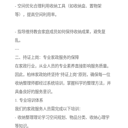
- 空间优化合理利用收纳工具（如收纳盒、置物架
等），提高空间利用率。
- 指导维持教会家庭成员如何保持收纳成果，避免复
乱。
---
二、持证上岗：专业家政服务的保障
在家政行业，从业人员的专业素养直接影响服务质量。
因此，柏林家政始终坚持“持证上岗”原则，确保每一位
收纳整理师都经过系统培训，掌握科学的整理方法，并
具备良好的服务意识。
1. 专业培训体系
我们的家政服务人员需完成以下培训：
- 收纳整理理论学习空间规划、物品分类、收纳心理学
等知识。