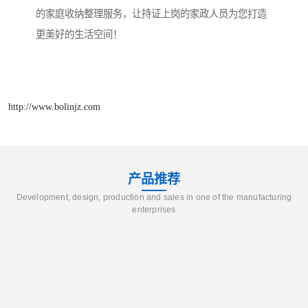
的家庭收纳整理服务，让持证上岗的家政人员为您打造
更美好的生活空间！
http://www.bolinjz.com
产品推荐
Development, design, production and sales in one of the manufacturing
enterprises