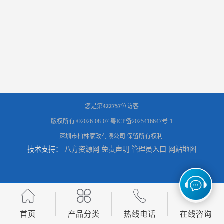
您是第
422757
位访客
版权所有 ©2026-08-07
粤ICP备2025416647号-1
深圳市柏林家政有限公司
保留所有权利.
技术支持：
八方资源网
免责声明
管理员入口
网站地图
首页
产品分类
热线电话
在线咨询