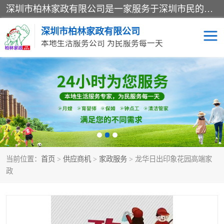
深圳市柏林家政有限公司是一家服务于深圳市民的专业家政公司。致力于为客户提供高质量、多维度的家庭服务，包括养老、母婴、月嫂育婴早教、康复理疗、家电清洗和保洁等方面的专业服务。
深圳市柏林家政有限公司
本地生活服务公司 为民服务每一天
家居保洁
护工月嫂
家庭保姆
家政服务
当前位置：
首页
>
供应商机
>
家政服务
> 龙华日出印象花园高端家
政