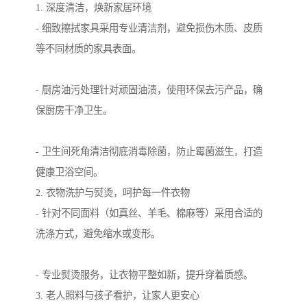
1. 深度清洁，焕新家居环境
- 细致擦拭家具采用专业清洁剂，避免损伤木质、皮质
等不同材质的家具表面。
- 厨房油污处理针对顽固油渍，使用环保去污产品，确
保厨房干净卫生。
- 卫生间死角清洁彻底消毒除菌，防止霉菌滋生，打造
健康卫浴空间。
2. 衣物洗护与熨烫，呵护每一件衣物
- 针对不同面料（如真丝、羊毛、棉麻等）采用合适的
洗涤方式，避免缩水或变形。
- 专业熨烫服务，让衣物平整如新，提升穿着质感。
3. 老人照料与孩子看护，让家人更安心