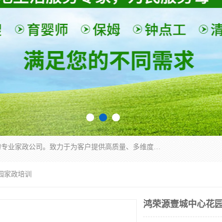
深圳市柏林家政有限公司是一家服务于深圳市民的专业家政公司。致力于为客户提供高质量、多维度的家庭服务，包括养老、母婴、月嫂育婴早教、康复理疗、家电清洗和保洁等方面的专业服务。
园家政培训
鸿荣源壹城中心花