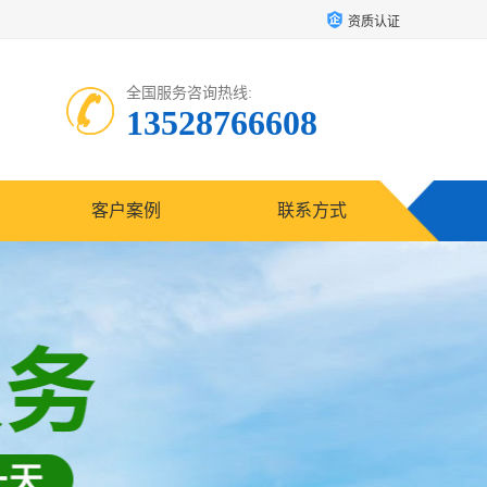
资质认证
全国服务咨询热线:
13528766608
客户案例
联系方式