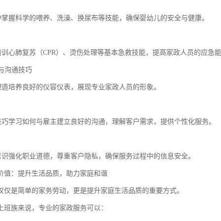
照护掌握科学的喂养、洗澡、换尿布等技能，确保婴幼儿的安全与健康。
理培训心肺复苏（CPR）、烫伤处理等基本急救技能，提高家政人员的应急
仪与沟通技巧
象塑造培养良好的仪容仪表，展现专业家政人员的形象。
通技巧学习如何与雇主建立良好的沟通，理解客户需求，提供个性化服务。
护意识强化职业道德，尊重客户隐私，确保服务过程中的信息安全。
价值：提升生活品质，助力家庭和谐
仅仅是简单的家务劳动，更是提升家庭生活品质的重要方式。
上班族来说，专业的家政服务可以：