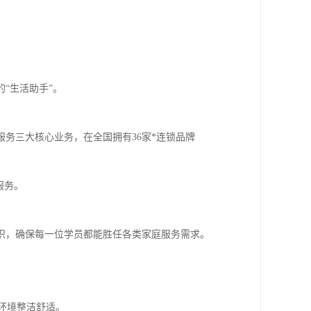
“生活助手”。
服务三大核心业务，在全国拥有36家*连锁品牌
服务。
识，确保每一位学员都能胜任各类家庭服务需求。
环境整洁舒适。