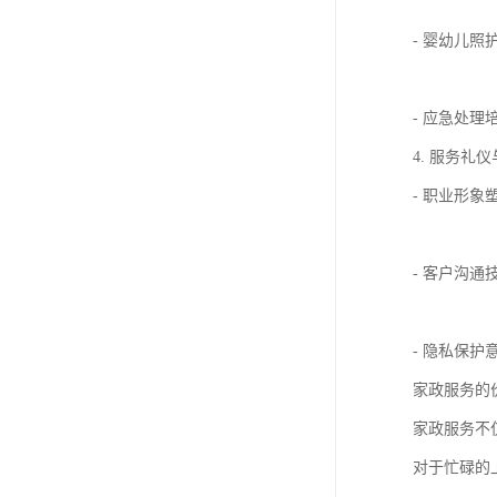
- 婴幼儿
- 应急处
4. 服务礼
- 职业形
- 客户沟
- 隐私保
家政服务的
家政服务不
对于忙碌的