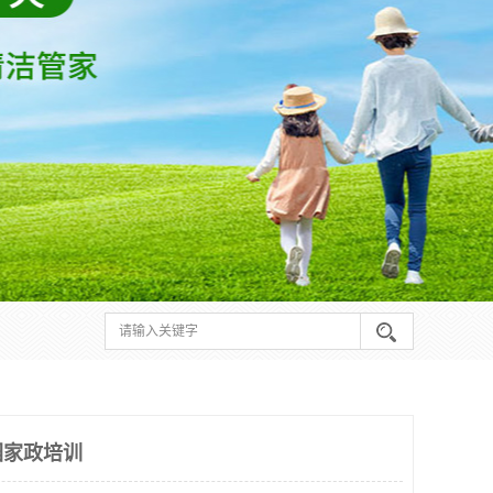
园家政培训