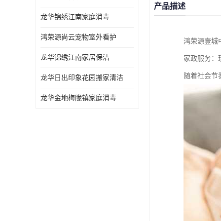
产品描述
龙华锦绣江南家庭消毒
鸿荣源尚云宠物室外看护
鸿荣源壹城
龙华锦绣江南家居保洁
家政服务：
随着社会节
龙华日出印象花园搬家清洁
龙华金地梅陇镇家庭消毒