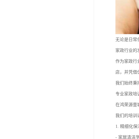
无论是日常
家政行业的
作为家政行
店，并凭借
我们始终秉
专业家政培
在鸿荣源壹
我们的培训
1. 精细化
- 家居清