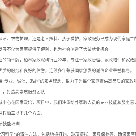
保洁、衣物护理，还是老人照料、孩子看护，家政服务已成为现代家庭**的
发展不仅为家庭提供了便利，也为社会创造了大量就业机会。
业的领**牌，柏林家政深耕行业22年，专注于家政管理、家政培训和家政
优质的服务和良好的信誉，连续多年荣获国家颁发的诚信企业荣誉称号。
持“专业、诚信、贴心”的服务理念，致力于为每个家庭提供高品质的家政
训，打造高素质服务团队
城中心花园家政培训项目中，我们注重培养家政人员的专业技能和服务意
课程涵盖以下几个方面：
保洁技能培训
洁学习科学*的清洁方法，包括地板打蜡、玻璃擦拭、家具保养等，确保家庭