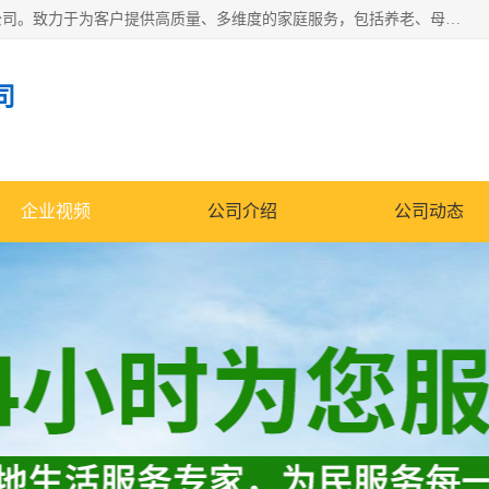
深圳市柏林家政有限公司是一家服务于深圳市民的专业家政公司。致力于为客户提供高质量、多维度的家庭服务，包括养老、母婴、月嫂育婴早教、康复理疗、家电清洗和保洁等方面的专业服务。
司
企业视频
公司介绍
公司动态