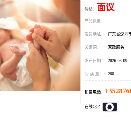
面议
价格：
产品数量：
发货地址：
广东省深圳
关键词：
家政服务
发布日期：
2026-08-09
阅 读 量：
288
1352876
销售电话：
在线QQ：