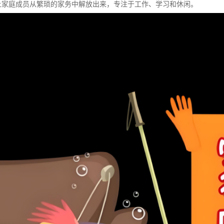
间让家庭成员从繁琐的家务中解放出来，专注于工作、学习和休闲。