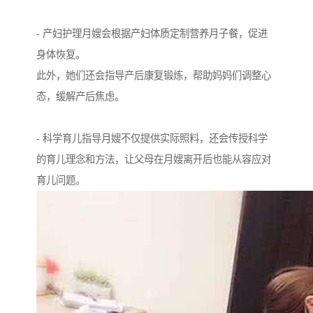
- 产妇护理月嫂会根据产妇体质定制营养月子餐，促进
身体恢复。
此外，她们还会指导产后康复锻炼，帮助妈妈们调整心
态，缓解产后焦虑。
- 科学育儿指导月嫂不仅提供实际照料，还会传授科学
的育儿理念和方法，让父母在月嫂离开后也能从容应对
育儿问题。