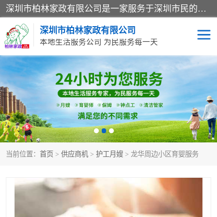
深圳市柏林家政有限公司是一家服务于深圳市民的专业家政公司。致力于为客户提供高质量、多维度的家庭服务，包括养老、母婴、月嫂育婴早教、康复理疗、家电清洗和保洁等方面的专业服务。
深圳市柏林家政有限公司
本地生活服务公司 为民服务每一天
家居保洁
护工月嫂
家庭保姆
家政服务
当前位置：
首页
>
供应商机
>
护工月嫂
> 龙华周边小区育婴服务