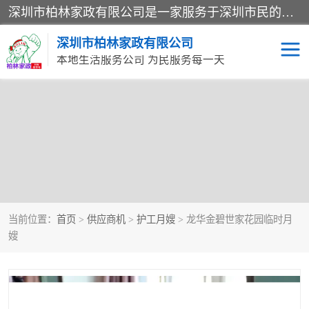
深圳市柏林家政有限公司是一家服务于深圳市民的专业家政公司。致力于为客户提供高质量、多维度的家庭服务，包括养老、母婴、月嫂育婴早教、康复理疗、家电清洗和保洁等方面的专业服务。
深圳市柏林家政有限公司
本地生活服务公司 为民服务每一天
当前位置：
首页
>
供应商机
>
护工月嫂
> 龙华金碧世家花园临时月
嫂