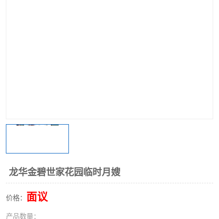
龙华金碧世家花园临时月嫂
面议
价格：
产品数量：