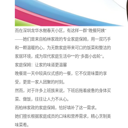
而在深圳龙华水榭春天小区，有这样一群“晚餐阿姨”
——她们是来自柏林家政的专业家庭保姆，用一双巧手
和一颗温暖的心，为无数家庭带来可口的饭菜和整洁的
家居环境，成为现代家庭生活中**的“多面小齿轮”。
家庭保姆：让家的味道更温馨
晚餐是一天中较具仪式感的一餐，它不仅是味蕾的享
受，更是一家人团聚的时刻。
然而，对于许多上班族来说，下班后拖着疲惫的身体买
菜、做饭，往往让人力不从心。
而柏林家政的家庭保姆，恰好填补了这一需求。
她们擅长根据家庭成员的口味和营养需求，精心烹制美
味菜肴。