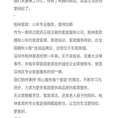
我们夫妻俩工作忙，但有了阿姨的帮助，家庭生活反而
更轻松了。
”
柏林家政：22年专业服务，值得信赖
作为一家经过政府正规注册的家庭服务公司，柏林家政
拥有22年的家政管理、家政培训、家政服务经验，在全
国拥有36家*连锁品牌店，总部位于东莞南城。
深圳市柏林家政经营11年来，无不良投诉、无重大法律
事件，并每年荣获国家颁发的诚信企业荣誉称号，是莞
深地区专业家庭服务的领**牌。
我们始终秉持“用心服务每个家庭”的理念，不断学习与
进步，力求为更多家庭提供高品质的家政服务。
无论是晚餐烹饪、家居清洁，还是老人孩子的照料，柏
林家政的专业家庭保姆都能胜任，让您的生活更轻松、
更美好。