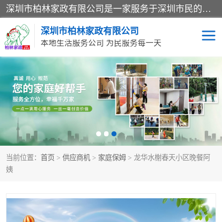
深圳市柏林家政有限公司是一家服务于深圳市民的专业家政公司。致力于为客户提供高质量、多维度的家庭服务，包括养老、母婴、月嫂育婴早教、康复理疗、家电清洗和保洁等方面的专业服务。
深圳市柏林家政有限公司
本地生活服务公司 为民服务每一天
家居保洁
护工月嫂
家庭保姆
家政服务
当前位置：
首页
>
供应商机
>
家庭保姆
> 龙华水榭春天小区晚餐阿
姨