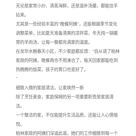
无论是家常小炒、清蒸海鲜，还是滋补汤羹，都能信手
拈来。
尤其是一些经验丰富的“晚餐阿姨”，还能根据季节变化
调整菜单，比如夏天准备清爽的凉拌菜，冬天炖一锅暖
胃的羊肉汤，让每一餐都充满家的温度。
在龙华水榭春天小区，不少家庭都反馈：“自从请了柏林
家政的阿姨，晚餐再也不用凑合了，每天回家都能吃到
热腾腾的饭菜，孩子的胃口也变好了。
”
细致入微的家居清洁，让家焕然一新
除了烹饪美食，家庭保姆的另一项重要职责是家居清
洁。
一个整洁的家，不仅能提升生活品质，还能让人心情愉
悦。
柏林家政的阿姨们深谙此道，她们的工作细致到每一个