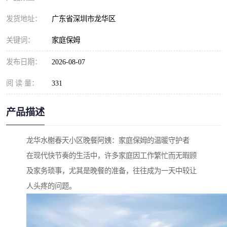
发货地址：
广东省深圳市龙华区
关键词：
家庭保姆
发布日期：
2026-08-07
阅 读 量：
331
产品描述
龙华水榭春天小区晚餐阿姨：家庭保姆的温暖守护者
在现代快节奏的生活中，许多家庭因工作繁忙而无暇顾
及家务琐事，尤其是晚餐的准备，往往成为一天中较让
人头疼的问题。