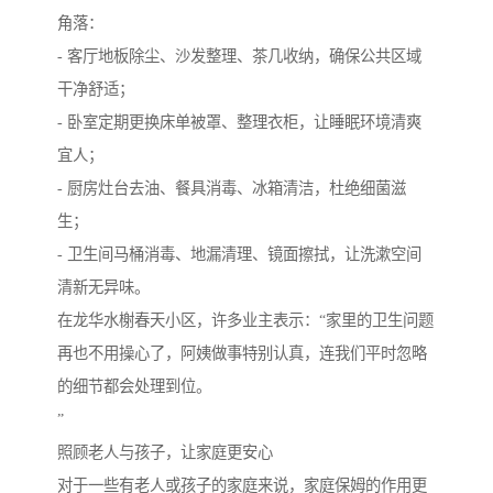
角落：
- 客厅地板除尘、沙发整理、茶几收纳，确保公共区域
干净舒适；
- 卧室定期更换床单被罩、整理衣柜，让睡眠环境清爽
宜人；
- 厨房灶台去油、餐具消毒、冰箱清洁，杜绝细菌滋
生；
- 卫生间马桶消毒、地漏清理、镜面擦拭，让洗漱空间
清新无异味。
在龙华水榭春天小区，许多业主表示：“家里的卫生问题
再也不用操心了，阿姨做事特别认真，连我们平时忽略
的细节都会处理到位。
”
照顾老人与孩子，让家庭更安心
对于一些有老人或孩子的家庭来说，家庭保姆的作用更