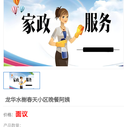
龙华水榭春天小区晚餐阿姨
面议
价格：
产品数量：