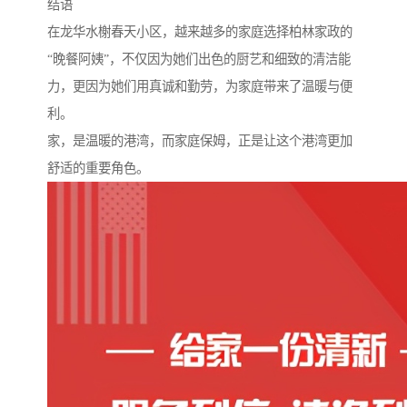
结语
在龙华水榭春天小区，越来越多的家庭选择柏林家政的
“晚餐阿姨”，不仅因为她们出色的厨艺和细致的清洁能
力，更因为她们用真诚和勤劳，为家庭带来了温暖与便
利。
家，是温暖的港湾，而家庭保姆，正是让这个港湾更加
舒适的重要角色。