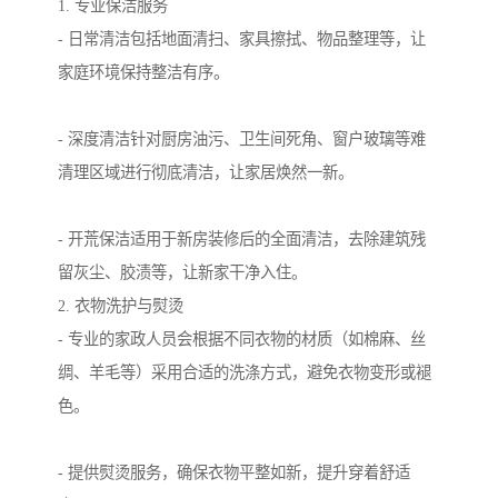
1. 专业保洁服务
- 日常清洁包括地面清扫、家具擦拭、物品整理等，让
家庭环境保持整洁有序。
- 深度清洁针对厨房油污、卫生间死角、窗户玻璃等难
清理区域进行彻底清洁，让家居焕然一新。
- 开荒保洁适用于新房装修后的全面清洁，去除建筑残
留灰尘、胶渍等，让新家干净入住。
2. 衣物洗护与熨烫
- 专业的家政人员会根据不同衣物的材质（如棉麻、丝
绸、羊毛等）采用合适的洗涤方式，避免衣物变形或褪
色。
- 提供熨烫服务，确保衣物平整如新，提升穿着舒适