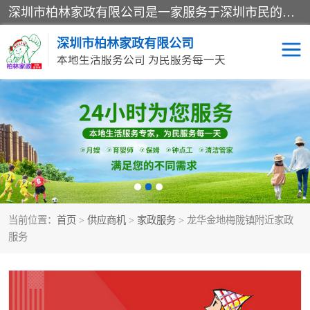
深圳市柏林家政有限公司是一家服务于深圳市民的专业家政公司。致力于为客户提供高质量、多维度的家庭服务，包括养老、母婴、月嫂育婴早教、康复理疗、家电清洗和保洁等方面的专业服务。
深圳市柏林家政有限公司
本地生活服务公司 为民服务每一天
家居保洁
护工月嫂
家庭保姆
家政服务
当前位置：
首页
>
供应商机
>
家政服务
> 龙华金地梅陇镇附近家政
服务