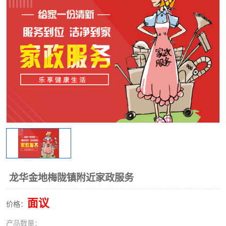
龙华金地梅陇镇附近家政服务
面议
价格：
产品数量：