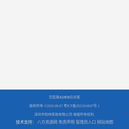
您是第
422856
位访客
版权所有 ©2026-08-07
粤ICP备2025416647号-1
深圳市柏林家政有限公司
保留所有权利.
技术支持：
八方资源网
免责声明
管理员入口
网站地图