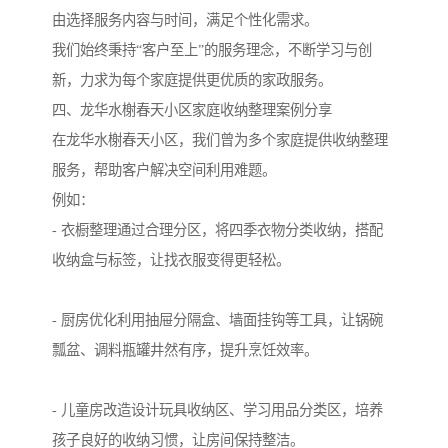
由选择服务内容与时间，满足个性化需求。
我们始终秉持“客户至上”的服务理念，不断学习与创
新，力求为每个家庭提供更优质的家政服务。
四、龙华水榭春天小区家庭收纳整理案例分享
在龙华水榭春天小区，我们曾为多个家庭提供收纳整理
服务，帮助客户解决空间利用难题。
例如：
- 衣橱整理通过合理分区，将四季衣物分类收纳，搭配
收纳盒与标签，让找衣服变得更轻松。
- 厨房优化利用抽屉分隔盒、墙面挂钩等工具，让锅碗
瓢盆、调料瓶罐井然有序，提升烹饪效率。
- 儿童房改造设计玩具收纳区、学习用品分类区，培养
孩子良好的收纳习惯，让房间保持整洁。