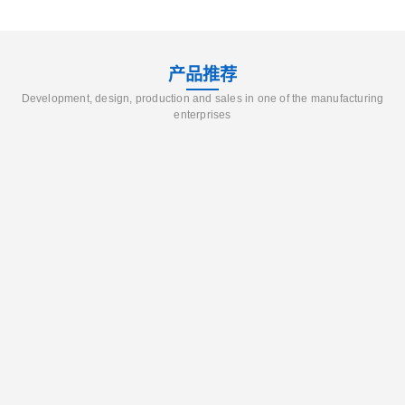
产品推荐
Development, design, production and sales in one of the manufacturing
enterprises