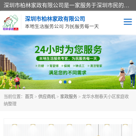
深圳市柏林家政有限公司是一家服务于深圳市民的专业家政公司。致力于为客户提供高质量、多维度的家庭服务，包括养老、母婴、月嫂育婴早教、康复理疗、家电清洗和保洁等方面的专业服务。
深圳市柏林家政有限公司
本地生活服务公司 为民服务每一天
家居保洁
护工月嫂
家庭保姆
家政服务
当前位置：
首页
>
供应商机
>
家政服务
> 龙华水榭春天小区家庭收
纳整理