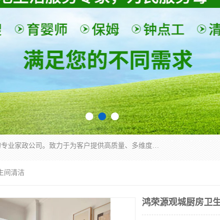
深圳市柏林家政有限公司是一家服务于深圳市民的专业家政公司。致力于为客户提供高质量、多维度的家庭服务，包括养老、母婴、月嫂育婴早教、康复理疗、家电清洗和保洁等方面的专业服务。
生间清洁
鸿荣源观城厨房卫