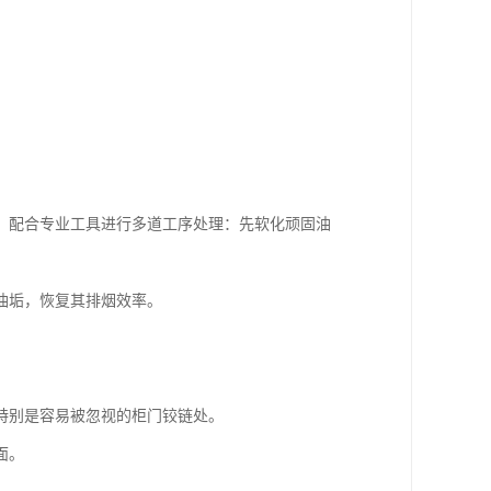
，配合专业工具进行多道工序处理：先软化顽固油
油垢，恢复其排烟效率。
特别是容易被忽视的柜门铰链处。
面。