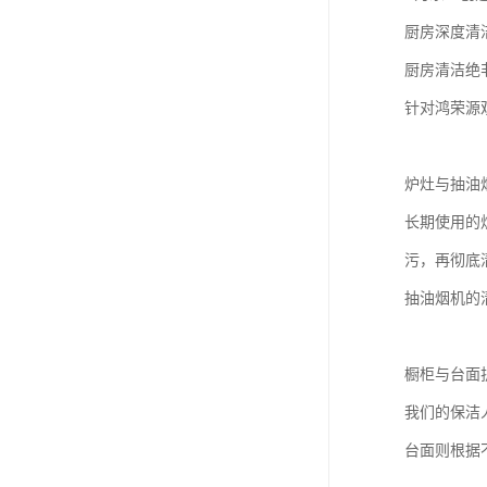
厨房深度清
厨房清洁绝
针对鸿荣源
炉灶与抽油
长期使用的
污，再彻底
抽油烟机的
橱柜与台面
我们的保洁
台面则根据