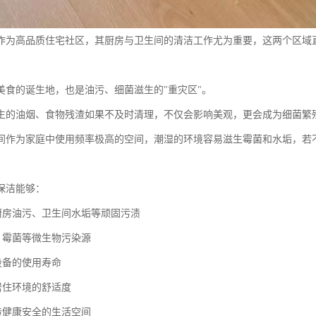
作为高品质住宅社区，其厨房与卫生间的清洁工作尤为重要，这两个区域
美食的诞生地，也是油污、细菌滋生的"重灾区"。
生的油烟、食物残渣如果不及时清理，不仅会影响美观，更会成为细菌繁
间作为家庭中使用频率极高的空间，潮湿的环境容易滋生霉菌和水垢，若
保洁能够：
除厨房油污、卫生间水垢等顽固污渍
菌、霉菌等微生物污染源
设备的使用寿命
居住环境的舒适度
创造健康安全的生活空间