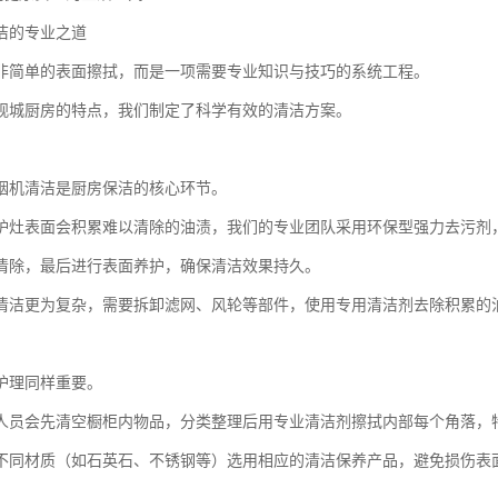
洁的专业之道
非简单的表面擦拭，而是一项需要专业知识与技巧的系统工程。
观城厨房的特点，我们制定了科学有效的清洁方案。
烟机清洁是厨房保洁的核心环节。
炉灶表面会积累难以清除的油渍，我们的专业团队采用环保型强力去污剂
清除，最后进行表面养护，确保清洁效果持久。
清洁更为复杂，需要拆卸滤网、风轮等部件，使用专用清洁剂去除积累的
护理同样重要。
人员会先清空橱柜内物品，分类整理后用专业清洁剂擦拭内部每个角落，
不同材质（如石英石、不锈钢等）选用相应的清洁保养产品，避免损伤表