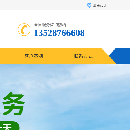
资质认证
全国服务咨询热线:
13528766608
客户案例
联系方式