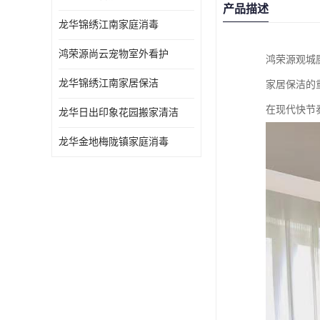
产品描述
龙华锦绣江南家庭消毒
鸿荣源尚云宠物室外看护
鸿荣源观城
龙华锦绣江南家居保洁
家居保洁的
在现代快节
龙华日出印象花园搬家清洁
龙华金地梅陇镇家庭消毒