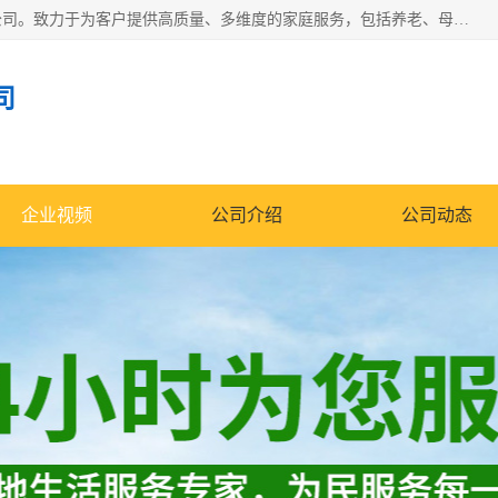
深圳市柏林家政有限公司是一家服务于深圳市民的专业家政公司。致力于为客户提供高质量、多维度的家庭服务，包括养老、母婴、月嫂育婴早教、康复理疗、家电清洗和保洁等方面的专业服务。
司
企业视频
公司介绍
公司动态