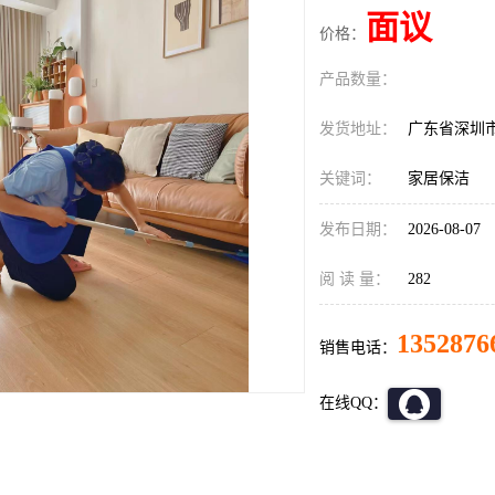
面议
价格：
产品数量：
发货地址：
广东省深圳
关键词：
家居保洁
发布日期：
2026-08-07
阅 读 量：
282
1352876
销售电话：
在线QQ：