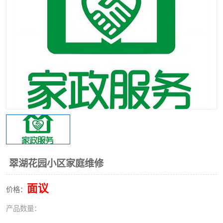
翠湖花园小区家庭维修
面议
价格：
产品数量：