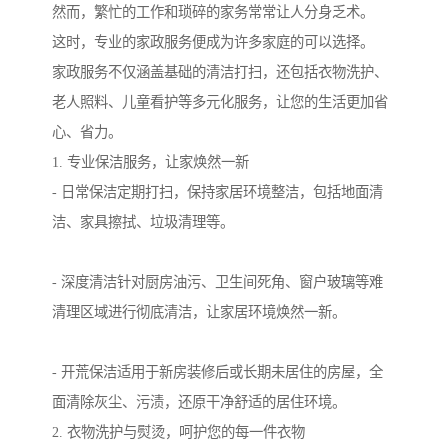
然而，繁忙的工作和琐碎的家务常常让人分身乏术。
这时，专业的家政服务便成为许多家庭的可以选择。
家政服务不仅涵盖基础的清洁打扫，还包括衣物洗护、
老人照料、儿童看护等多元化服务，让您的生活更加省
心、省力。
1. 专业保洁服务，让家焕然一新
- 日常保洁定期打扫，保持家居环境整洁，包括地面清
洁、家具擦拭、垃圾清理等。
- 深度清洁针对厨房油污、卫生间死角、窗户玻璃等难
清理区域进行彻底清洁，让家居环境焕然一新。
- 开荒保洁适用于新房装修后或长期未居住的房屋，全
面清除灰尘、污渍，还原干净舒适的居住环境。
2. 衣物洗护与熨烫，呵护您的每一件衣物