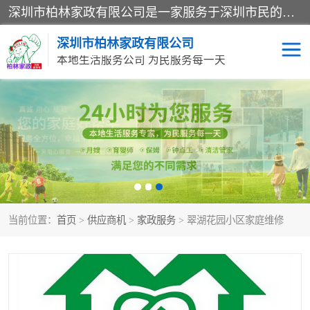
深圳市柏林家政有限公司是一家服务于深圳市民的专业家政公司。致力于为客户提供高质量、多维度的家庭服务，包括养老、母婴、月嫂育婴早教、康复理疗、家电清洗和保洁等方面的专业服务。
深圳市柏林家政有限公司
本地生活服务公司 为民服务每一天
家居保洁
护工月嫂
家庭保姆
家政服务
当前位置：
首页
>
供应商机
>
家政服务
> 翠湖花园小区家庭维修