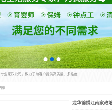
深圳市柏林家政有限公司是一家服务于深圳市民的专业家政公司。致力于为客户提供高质量、多维度的家庭服务，包括养老、母婴、月嫂育婴早教、康复理疗、家电清洗和保洁等方面的专业服务。
培训
龙华锦绣江南家政