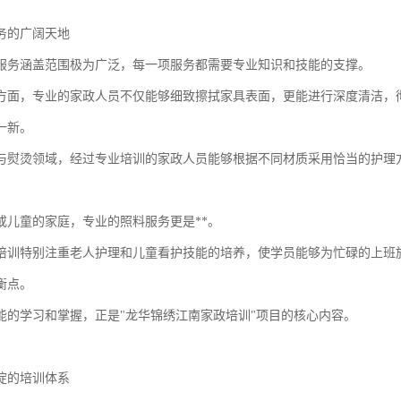
务的广阔天地
服务涵盖范围极为广泛，每一项服务都需要专业知识和技能的支撑。
方面，专业的家政人员不仅能够细致擦拭家具表面，更能进行深度清洁，
一新。
与熨烫领域，经过专业培训的家政人员能够根据不同材质采用恰当的护理
或儿童的家庭，专业的照料服务更是**。
培训特别注重老人护理和儿童看护技能的培养，使学员能够为忙碌的上班
衡点。
能的学习和掌握，正是"龙华锦绣江南家政培训"项目的核心内容。
积淀的培训体系