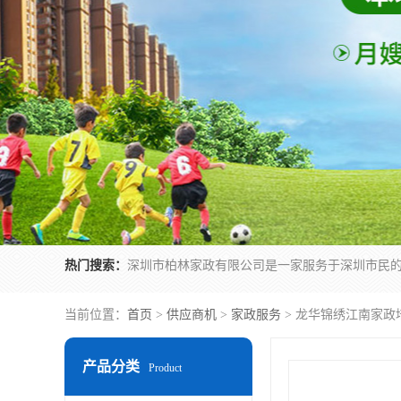
热门搜索：
当前位置：
首页
>
供应商机
>
家政服务
> 龙华锦绣江南家政
产品分类
Product