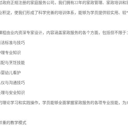
过政府正规注册的家庭服务公司，我们拥有22年的家政管理、家政培训和
专业积淀，使我们形成了科学完善的培训体系，能够为学员提供较实用、较
课程由业内资深专家设计，内容涵盖家政服务的各个方面，包括但不限于
清洁标准与技巧
护理专业知识
搭配与烹饪技能
与婴幼儿看护
礼仪与沟通技巧
处理与安全知识
的理论学习和实践操作，学员能够全面掌握家政服务的各项专业技能，为
并重的教学模式