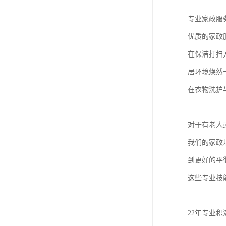
专业家政服
优质的家政
在保洁打扫
居环境焕然
在衣物洗护
对于有老人
我们的家政
到更好的平
这些专业技
22年专业