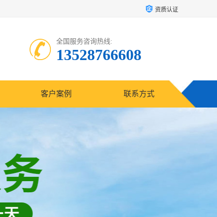
资质认证
全国服务咨询热线:
13528766608
客户案例
联系方式