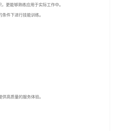
识，更能够熟练应用于实际工作中。
的条件下进行技能训练。
提供高质量的服务体验。