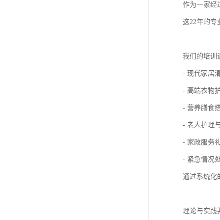
作为一家经
这22年的
我们的培训
- 现代家居
- 高端衣物
- 营养膳食
- 老人护理
- 家政服务
- 紧急情况
通过系统化
理论与实践