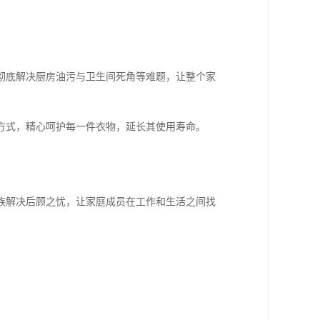
彻底解决厨房油污与卫生间死角等难题，让整个家
方式，精心呵护每一件衣物，延长其使用寿命。
族解决后顾之忧，让家庭成员在工作和生活之间找