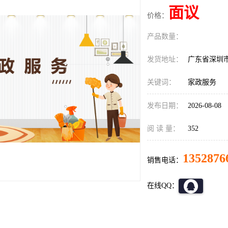
面议
价格：
产品数量：
发货地址：
广东省深圳
关键词：
家政服务
发布日期：
2026-08-08
阅 读 量：
352
1352876
销售电话：
在线QQ：