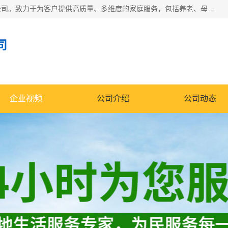
深圳市柏林家政有限公司是一家服务于深圳市民的专业家政公司。致力于为客户提供高质量、多维度的家庭服务，包括养老、母婴、月嫂育婴早教、康复理疗、家电清洗和保洁等方面的专业服务。
司
企业视频
公司介绍
公司动态