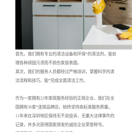
首先，我们拥有专业的清洁设备和环保*的清洁剂，能处
理各种顽固污渍而不损伤家居表面。
其次，我们的服务人员都经过严格培训，掌握科学的清
洁流程和技巧，能*完成全面清洁工作。
作为一家拥有22年家政服务经验的正规企业，我们在全
国拥有36家*连锁品牌店，始终坚持高标准服务质量。
11年来在深圳地区保持无不良投诉、无重大法律事件的
记录，并多次获得国家颁发的诚信企业荣誉称号。