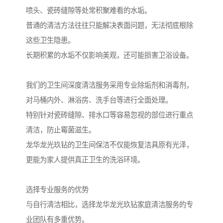
喷头、瓷砖缝隙等处常积聚难看的水垢。
普通的清洁方法往往只能解决表面问题，无法彻底根除
这些卫生隐患。
长期积累的水垢不仅影响美观，还可能损害卫浴设备。
我们的卫生间深度清洁服务采用专业除垢剂和消毒剂，
对马桶内外、淋浴房、洗手台等进行全面处理。
特别针对瓷砖缝隙、排水口等容易忽视的部位进行重点
清洁，防止霉菌滋生。
龙华龙光玖钻的卫生间保洁不仅能恢复洁具原有光泽，
更能为家人提供真正卫生的洗浴环境。
选择专业服务的优势
与自行清洁相比，选择龙华龙光玖钻家庭清洁服务的专
业团队有多重优势。