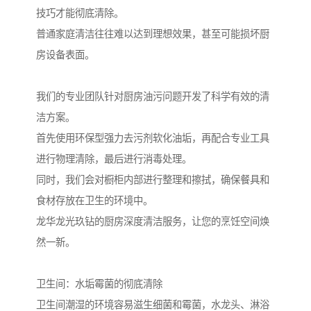
技巧才能彻底清除。
普通家庭清洁往往难以达到理想效果，甚至可能损坏厨
房设备表面。
我们的专业团队针对厨房油污问题开发了科学有效的清
洁方案。
首先使用环保型强力去污剂软化油垢，再配合专业工具
进行物理清除，最后进行消毒处理。
同时，我们会对橱柜内部进行整理和擦拭，确保餐具和
食材存放在卫生的环境中。
龙华龙光玖钻的厨房深度清洁服务，让您的烹饪空间焕
然一新。
卫生间：水垢霉菌的彻底清除
卫生间潮湿的环境容易滋生细菌和霉菌，水龙头、淋浴