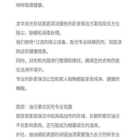
响呼吸道健康。
龙华龙光玖钻家庭清洁服务的卧室保洁方案包括全方位
除尘、除螨和消毒处理。
我们使用*过滤的吸尘设备，配合专业除螨药剂，彻底清
除这些健康隐患。
同时，对衣柜内部进行整理和擦拭，确保您的衣物存放
在洁净环境中。
专业的卧室保洁让您和家人每晚都能享受纯净、健康的
睡眠。
厨房：油污重灾区的专业克服
厨房是家居保洁中较具挑战性的区域，长期积累的油污
不仅影响美观，还可能成为细菌滋生的温床。
炉灶、抽油烟机表面的顽固油渍需要强力去污剂和专业