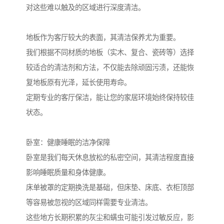
对这些难以触及的区域进行深度清洁。
地板作为客厅较大的表面，其清洁保养尤为重要。
我们根据不同材质的地板（实木、复合、瓷砖等）选择
较适合的清洁剂和方法，不仅能去除顽固污渍，还能恢
复地板原有光泽，延长使用寿命。
定期专业的客厅保洁，能让您的家居环境始终保持较佳
状态。
卧室：健康睡眠的洁净保障
卧室是我们每天休息放松的私密空间，其清洁程度直接
影响睡眠质量和身体健康。
床单被罩的定期换洗是基础，但床垫、床底、衣柜顶部
等容易被忽视的区域同样需要专业清洁。
这些地方长期积累的灰尘和螨虫可能引发过敏反应，影