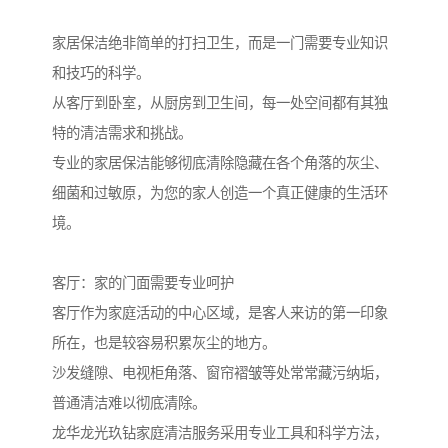
家居保洁绝非简单的打扫卫生，而是一门需要专业知识
和技巧的科学。
从客厅到卧室，从厨房到卫生间，每一处空间都有其独
特的清洁需求和挑战。
专业的家居保洁能够彻底清除隐藏在各个角落的灰尘、
细菌和过敏原，为您的家人创造一个真正健康的生活环
境。
客厅：家的门面需要专业呵护
客厅作为家庭活动的中心区域，是客人来访的第一印象
所在，也是较容易积累灰尘的地方。
沙发缝隙、电视柜角落、窗帘褶皱等处常常藏污纳垢，
普通清洁难以彻底清除。
龙华龙光玖钻家庭清洁服务采用专业工具和科学方法，