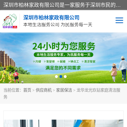
深圳市柏林家政有限公司是一家服务于深圳市民的专业家政公司。致力于为客户提供高质量、多维度的家庭服务，包括养老、母婴、月嫂育婴早教、康复理疗、家电清洗和保洁等方面的专业服务。
深圳市柏林家政有限公司
本地生活服务公司 为民服务每一天
家居保洁
护工月嫂
家庭保姆
家政服务
当前位置：
首页
>
供应商机
>
家居保洁
> 龙华龙光玖钻家庭清洁服
务